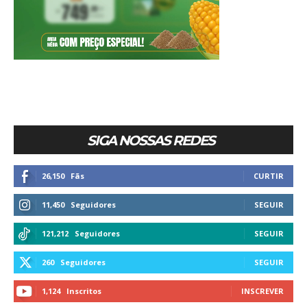
SIGA NOSSAS REDES
26,150
Fãs
CURTIR
11,450
Seguidores
SEGUIR
121,212
Seguidores
SEGUIR
260
Seguidores
SEGUIR
1,124
Inscritos
INSCREVER