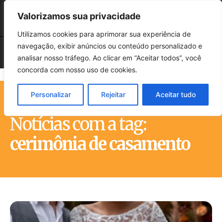
Valorizamos sua privacidade
Utilizamos cookies para aprimorar sua experiência de
navegação, exibir anúncios ou conteúdo personalizado e
analisar nosso tráfego. Ao clicar em “Aceitar todos”, você
concorda com nosso uso de cookies.
Personalizar
Rejeitar
Aceitar tudo
Início
Tags
Cerimônia de casamento
Notícias com a tag:
cerimônia de casamento