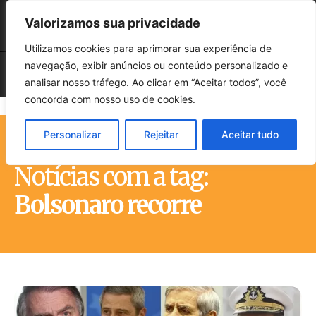
Valorizamos sua privacidade
Utilizamos cookies para aprimorar sua experiência de
navegação, exibir anúncios ou conteúdo personalizado e
analisar nosso tráfego. Ao clicar em “Aceitar todos”, você
concorda com nosso uso de cookies.
Personalizar
Rejeitar
Aceitar tudo
Início
Tags
Bolsonaro recorre
Notícias com a tag:
Bolsonaro recorre