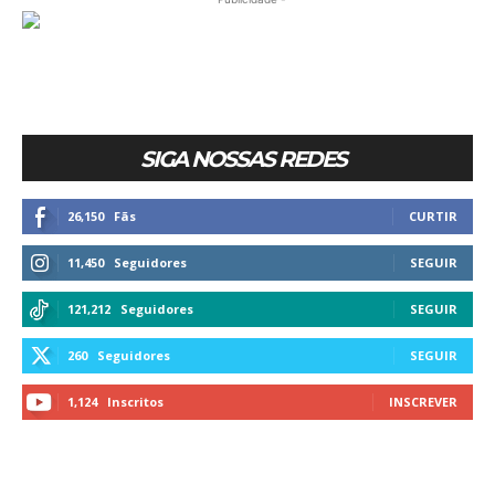
SIGA NOSSAS REDES
26,150
Fãs
CURTIR
11,450
Seguidores
SEGUIR
121,212
Seguidores
SEGUIR
260
Seguidores
SEGUIR
1,124
Inscritos
INSCREVER