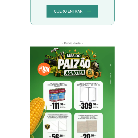
QUERO ENTRAR
- Publicidade -