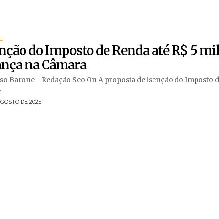
L
nção do Imposto de Renda até R$ 5 mi
ança na Câmara
one - Redação Seo On A proposta de isenção do Imposto de Renda
.
AGOSTO DE 2025