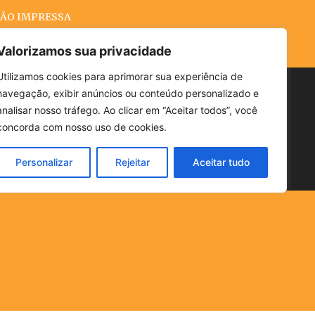
ÃO IMPRESSA
Valorizamos sua privacidade
Utilizamos cookies para aprimorar sua experiência de
navegação, exibir anúncios ou conteúdo personalizado e
Buscar
analisar nosso tráfego. Ao clicar em “Aceitar todos”, você
concorda com nosso uso de cookies.
Personalizar
Rejeitar
Aceitar tudo
POLÍTICA
CLIMA
ECONOMIA