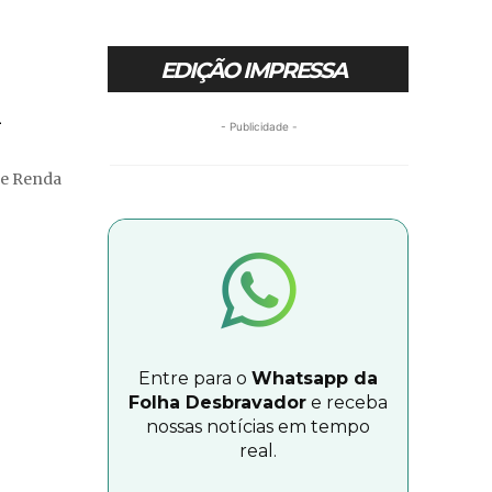
EDIÇÃO IMPRESSA
l
- Publicidade -
Entre para o
Whatsapp da
Folha Desbravador
e receba
nossas notícias em tempo
real.