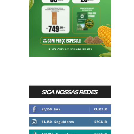
SIGA NOSSAS REDES
26,150
Fãs
CURTIR
11,450
Seguidores
SEGUIR