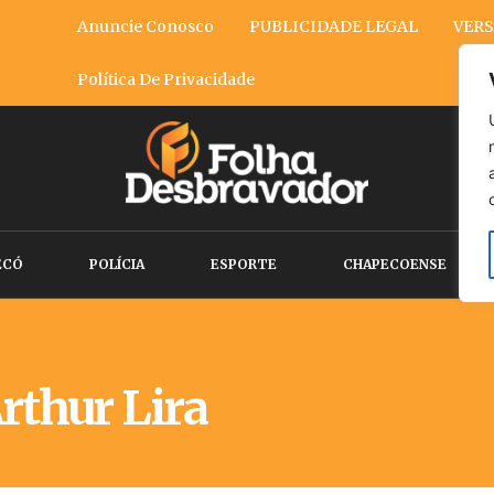
Anuncie Conosco
PUBLICIDADE LEGAL
VERS
Política De Privacidade
ECÓ
POLÍCIA
ESPORTE
CHAPECOENSE
rthur Lira