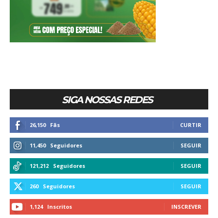
SIGA NOSSAS REDES
26,150
Fãs
CURTIR
11,450
Seguidores
SEGUIR
121,212
Seguidores
SEGUIR
260
Seguidores
SEGUIR
1,124
Inscritos
INSCREVER