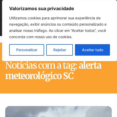
Valorizamos sua privacidade
Utilizamos cookies para aprimorar sua experiência de
navegação, exibir anúncios ou conteúdo personalizado e
analisar nosso tráfego. Ao clicar em “Aceitar todos”, você
concorda com nosso uso de cookies.
Personalizar
Rejeitar
Aceitar tudo
Início
Tags
Alerta meteorológico SC
Notícias com a tag:
alerta
meteorológico SC