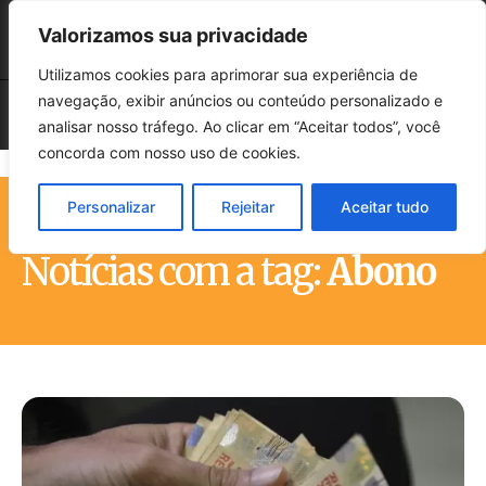
Valorizamos sua privacidade
Utilizamos cookies para aprimorar sua experiência de
navegação, exibir anúncios ou conteúdo personalizado e
analisar nosso tráfego. Ao clicar em “Aceitar todos”, você
concorda com nosso uso de cookies.
Personalizar
Rejeitar
Aceitar tudo
Início
Tags
Abono
Notícias com a tag:
Abono