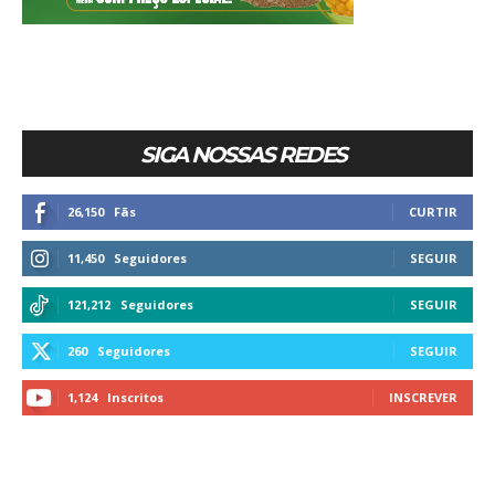
SIGA NOSSAS REDES
26,150
Fãs
CURTIR
11,450
Seguidores
SEGUIR
121,212
Seguidores
SEGUIR
260
Seguidores
SEGUIR
1,124
Inscritos
INSCREVER