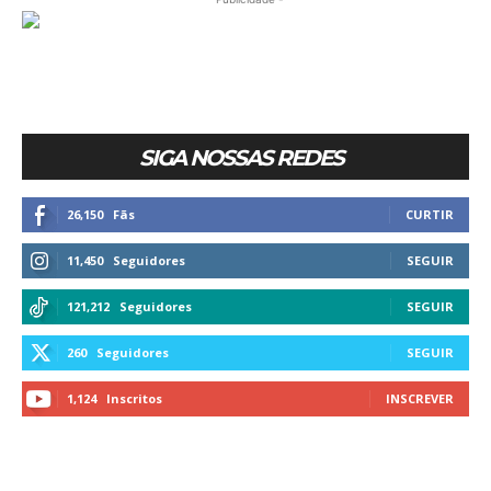
SIGA NOSSAS REDES
26,150
Fãs
CURTIR
11,450
Seguidores
SEGUIR
121,212
Seguidores
SEGUIR
260
Seguidores
SEGUIR
1,124
Inscritos
INSCREVER