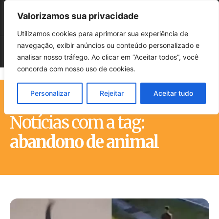
Valorizamos sua privacidade
Utilizamos cookies para aprimorar sua experiência de
navegação, exibir anúncios ou conteúdo personalizado e
analisar nosso tráfego. Ao clicar em “Aceitar todos”, você
concorda com nosso uso de cookies.
Personalizar
Rejeitar
Aceitar tudo
Início
Tags
Abandono de animal
Notícias com a tag:
abandono de animal