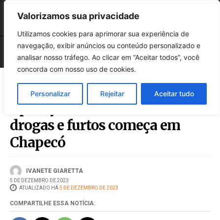
Valorizamos sua privacidade
Utilizamos cookies para aprimorar sua experiência de
navegação, exibir anúncios ou conteúdo personalizado e
analisar nosso tráfego. Ao clicar em “Aceitar todos”, você
concorda com nosso uso de cookies.
Personalizar
Rejeitar
Aceitar tudo
Operação Asfixia contra
drogas e furtos começa em
Chapecó
IVANETE GIARETTA
5 DE DEZEMBRO DE 2023
ATUALIZADO HÁ
5 DE DEZEMBRO DE 2023
COMPARTILHE ESSA NOTÍCIA: