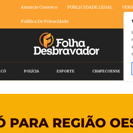
Anuncie Conosco
PUBLICIDADE LEGAL
VERS
Política De Privacidade
ECÓ
POLÍCIA
ESPORTE
CHAPECOENSE
ta contra a AIDS ter