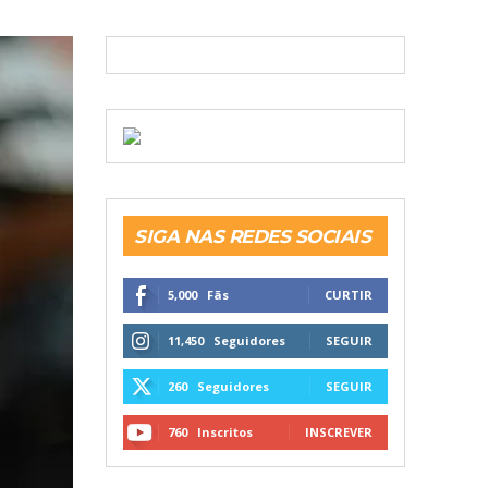
5,000
Fãs
CURTIR
11,450
Seguidores
SEGUIR
260
Seguidores
SEGUIR
760
Inscritos
INSCREVER