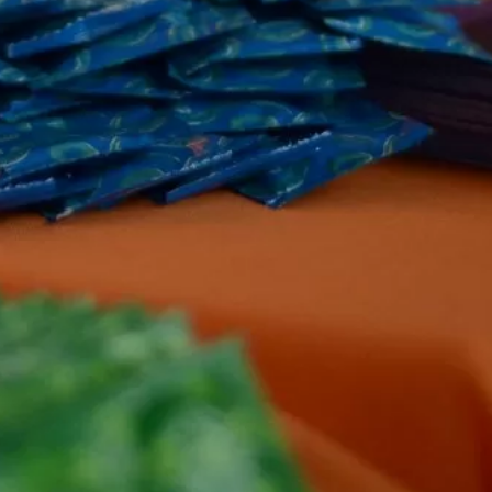
DS e durante todo o mês são intensificadas as inici
ntro dessa proposta a Administração Municipal, p
realizará no domingo 01, das 13h às 18h, no Termin