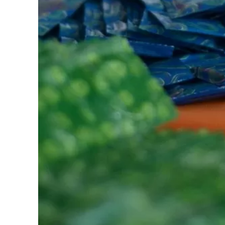
O 1º de dezembro é dia de luta contra a AI
voltadas à prevenção contra a doença. De
da Secretaria de Saúde e do Hospital Dia, 
Urbano, uma programação especial.