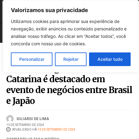
Valorizamos sua privacidade
Utilizamos cookies para aprimorar sua experiência de
navegação, exibir anúncios ou conteúdo personalizado e
analisar nosso tráfego. Ao clicar em “Aceitar todos”, você
concorda com nosso uso de cookies.
Personalizar
Rejeitar
Aceitar tudo
Potencial logístico de Santa
Catarina é destacado em
evento de negócios entre Brasil
e Japão
GILIARDI DE LIMA
13 DE SETEMBRO DE 2024
ATUALIZADO HÁ
13 DE SETEMBRO DE 2024