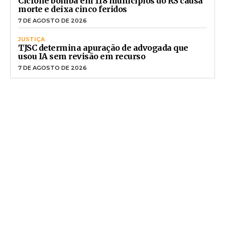
Ciclone bomba em 118 municípios do RS causa
morte e deixa cinco feridos
7 DE AGOSTO DE 2026
JUSTIÇA
TJSC determina apuração de advogada que
usou IA sem revisão em recurso
7 DE AGOSTO DE 2026