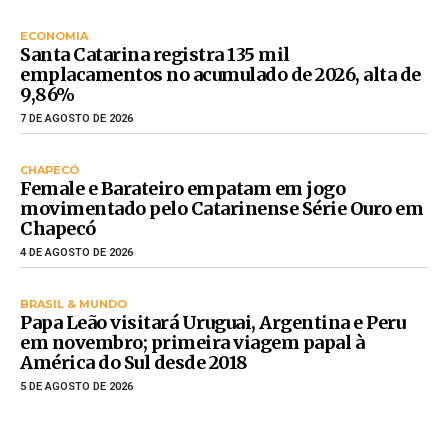
ECONOMIA
Santa Catarina registra 135 mil
emplacamentos no acumulado de 2026, alta de
9,86%
7 DE AGOSTO DE 2026
CHAPECÓ
Female e Barateiro empatam em jogo
movimentado pelo Catarinense Série Ouro em
Chapecó
4 DE AGOSTO DE 2026
BRASIL & MUNDO
Papa Leão visitará Uruguai, Argentina e Peru
em novembro; primeira viagem papal à
América do Sul desde 2018
5 DE AGOSTO DE 2026