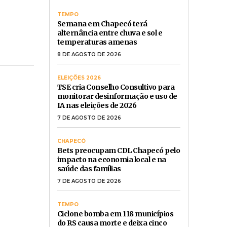
TEMPO
Semana em Chapecó terá
alternância entre chuva e sol e
temperaturas amenas
8 DE AGOSTO DE 2026
ELEIÇÕES 2026
TSE cria Conselho Consultivo para
monitorar desinformação e uso de
IA nas eleições de 2026
7 DE AGOSTO DE 2026
CHAPECÓ
Bets preocupam CDL Chapecó pelo
impacto na economia local e na
saúde das famílias
7 DE AGOSTO DE 2026
TEMPO
Ciclone bomba em 118 municípios
do RS causa morte e deixa cinco