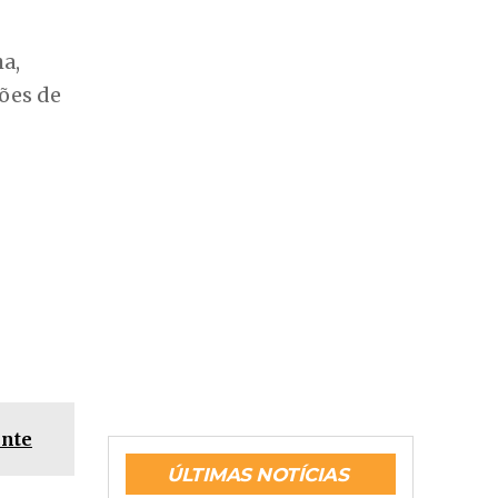
a,
ções de
ente
ÚLTIMAS NOTÍCIAS