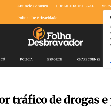
Anuncie Conosco
PUBLICIDADE LEGAL
VERS
Política De Privacidade
ECÓ
POLÍCIA
ESPORTE
CHAPECOENSE
or tráfico de drogas 