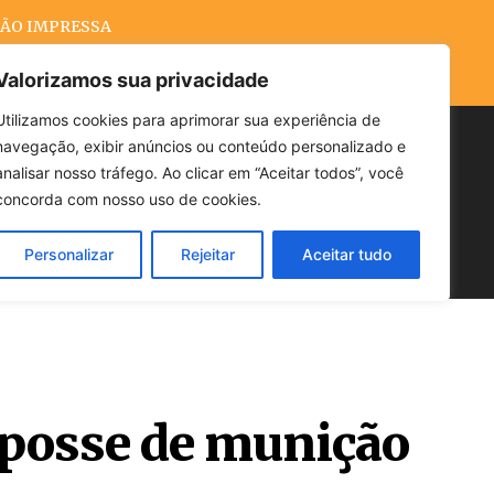
ÃO IMPRESSA
Valorizamos sua privacidade
Utilizamos cookies para aprimorar sua experiência de
navegação, exibir anúncios ou conteúdo personalizado e
Buscar
analisar nosso tráfego. Ao clicar em “Aceitar todos”, você
concorda com nosso uso de cookies.
Personalizar
Rejeitar
Aceitar tudo
POLÍTICA
CLIMA
ECONOMIA
e posse de munição