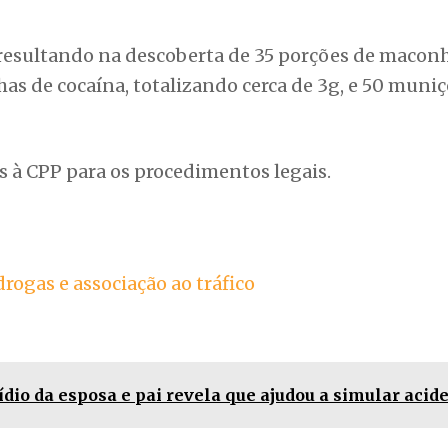
, resultando na descoberta de 35 porções de maconh
has de cocaína, totalizando cerca de 3g, e 50 muni
s à CPP para os procedimentos legais.
rogas e associação ao tráfico
dio da esposa e pai revela que ajudou a simular acid