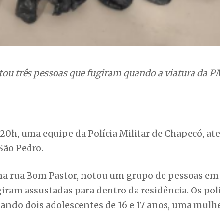
tou três pessoas que fugiram quando a viatura da P
s 20h, uma equipe da Polícia Militar de Chapecó, a
 São Pedro.
 rua Bom Pastor, notou um grupo de pessoas em 
giram assustadas para dentro da residência. Os poli
cando dois adolescentes de 16 e 17 anos, uma mulhe