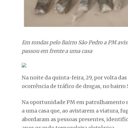
Em rondas pelo Bairro São Pedro a PM avis
passou em frente a uma casa
Na noite da quinta-feira, 29, por volta da
ocorrência de tráfico de drogas, no bairro
Na oportunidade PM em patrulhamento na
a uma casa que, ao avistarem a viatura, fu
abordaram as pessoas presentes, identifi
anos usando tornozeleira eletrônica.