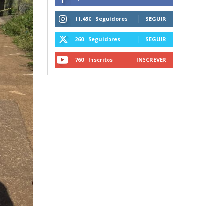
11,450
Seguidores
SEGUIR
260
Seguidores
SEGUIR
760
Inscritos
INSCREVER