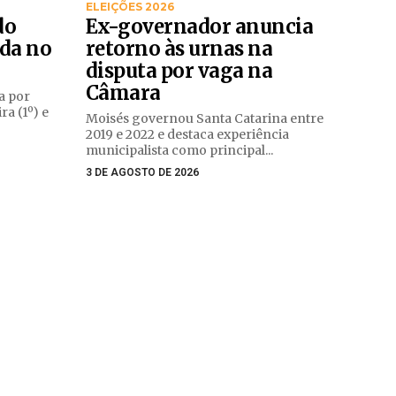
ELEIÇÕES 2026
do
Ex-governador anuncia
da no
retorno às urnas na
disputa por vaga na
Câmara
a por
ra (1º) e
Moisés governou Santa Catarina entre
2019 e 2022 e destaca experiência
municipalista como principal...
3 DE AGOSTO DE 2026