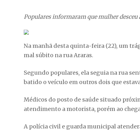
Populares informaram que mulher desceu 
Na manhã desta quinta-feira (22), um trá
mal súbito na rua Araras.
Segundo populares, ela seguia na rua sen
batido o veículo em outros dois que esta
Médicos do posto de saúde situado próximo
atendimento a motorista, porém ao chegar 
A polícia civil e guarda municipal atende