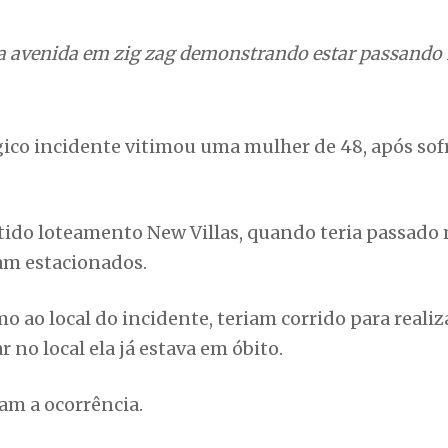
a avenida em zig zag demonstrando estar passando
gico incidente vitimou uma mulher de 48, após so
tido loteamento New Villas, quando teria passado 
vam estacionados.
 ao local do incidente, teriam corrido para realiz
no local ela já estava em óbito.
ram a ocorrência.