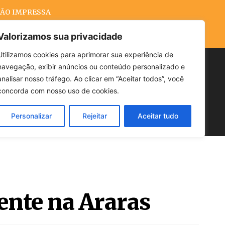
ÃO IMPRESSA
Valorizamos sua privacidade
Utilizamos cookies para aprimorar sua experiência de
navegação, exibir anúncios ou conteúdo personalizado e
Buscar
analisar nosso tráfego. Ao clicar em “Aceitar todos”, você
concorda com nosso uso de cookies.
Personalizar
Rejeitar
Aceitar tudo
POLÍTICA
CLIMA
ECONOMIA
dente na Araras