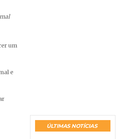
 mal
frer um
mal e
ar
ÚLTIMAS NOTÍCIAS