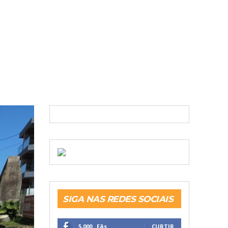
SIGA NAS REDES SOCIAIS
5,000
Fãs
CURTIR