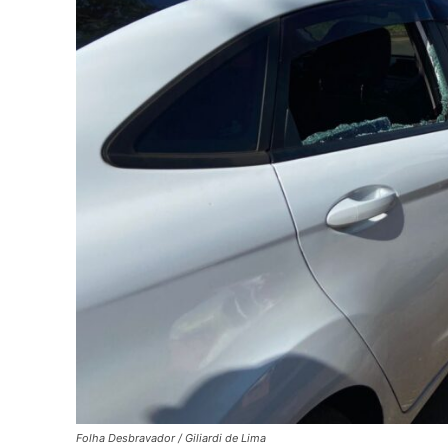
Folha Desbravador / Giliardi de Lima