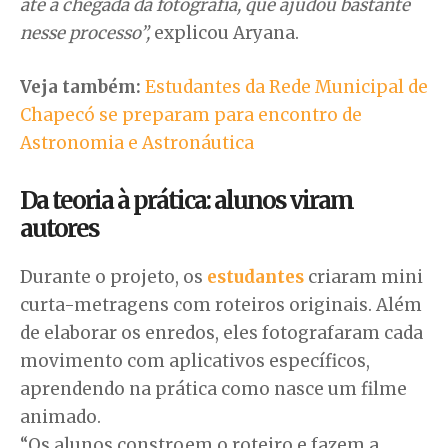
até a chegada da fotografia, que ajudou bastante
nesse processo”,
explicou Aryana.
Veja também:
Estudantes da Rede Municipal de
Chapecó se preparam para encontro de
Astronomia e Astronáutica
Da teoria à prática: alunos viram
autores
Durante o projeto, os
estudantes
criaram mini
curta-metragens com roteiros originais. Além
de elaborar os enredos, eles fotografaram cada
movimento com aplicativos específicos,
aprendendo na prática como nasce um filme
animado.
“Os alunos constroem o roteiro e fazem a