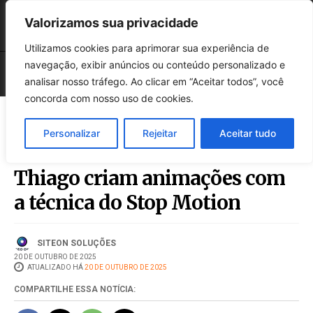
Valorizamos sua privacidade
Utilizamos cookies para aprimorar sua experiência de
navegação, exibir anúncios ou conteúdo personalizado e
analisar nosso tráfego. Ao clicar em “Aceitar todos”, você
concorda com nosso uso de cookies.
Personalizar
Rejeitar
Aceitar tudo
Estudantes do Multiuso
Thiago criam animações com
a técnica do Stop Motion
SITEON SOLUÇÕES
20 DE OUTUBRO DE 2025
ATUALIZADO HÁ
20 DE OUTUBRO DE 2025
COMPARTILHE ESSA NOTÍCIA: