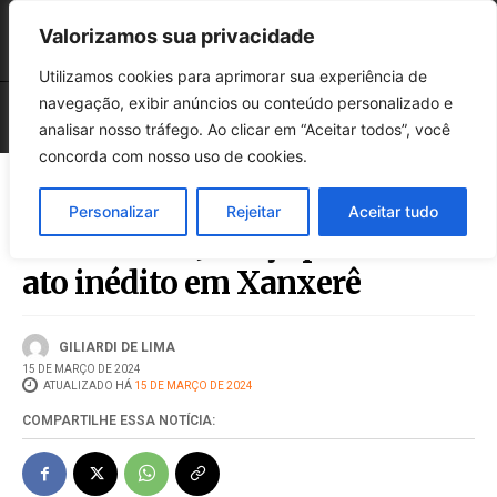
Valorizamos sua privacidade
Utilizamos cookies para aprimorar sua experiência de
navegação, exibir anúncios ou conteúdo personalizado e
analisar nosso tráfego. Ao clicar em “Aceitar todos”, você
concorda com nosso uso de cookies.
Personalizar
Rejeitar
Aceitar tudo
Tribunal de Justiça promove
ato inédito em Xanxerê
GILIARDI DE LIMA
15 DE MARÇO DE 2024
ATUALIZADO HÁ
15 DE MARÇO DE 2024
COMPARTILHE ESSA NOTÍCIA: