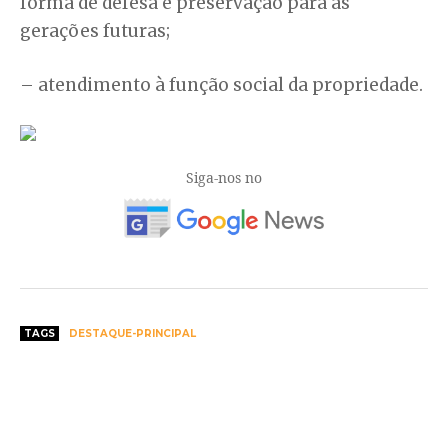
forma de defesa e preservação para as
gerações futuras;
– atendimento à função social da propriedade.
Siga-nos no
TAGS
DESTAQUE-PRINCIPAL