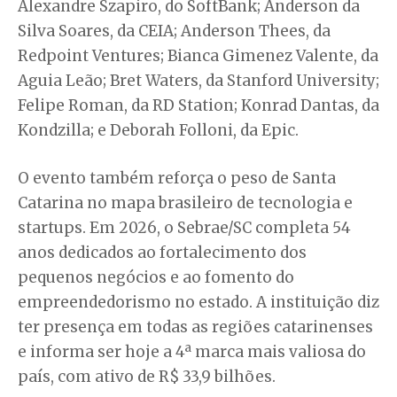
Alexandre Szapiro, do SoftBank; Anderson da
Silva Soares, da CEIA; Anderson Thees, da
Redpoint Ventures; Bianca Gimenez Valente, da
Aguia Leão; Bret Waters, da Stanford University;
Felipe Roman, da RD Station; Konrad Dantas, da
Kondzilla; e Deborah Folloni, da Epic.
O evento também reforça o peso de Santa
Catarina no mapa brasileiro de tecnologia e
startups. Em 2026, o Sebrae/SC completa 54
anos dedicados ao fortalecimento dos
pequenos negócios e ao fomento do
empreendedorismo no estado. A instituição diz
ter presença em todas as regiões catarinenses
e informa ser hoje a 4ª marca mais valiosa do
país, com ativo de R$ 33,9 bilhões.