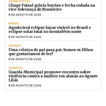
CHAPE FUTSAL
Chape Futsal goleia Sorriso e fecha rodada na
vice-liderança do Brasileiro
8 DE AGOSTO DE 2026
BRASIL
Agosto terá eclipse lunar visível no Brasil e
eclipse solar total no hemisfério norte
8 DE AGOSTO DE 2026
OPINIÃO
Uma crônica de pai para pai. Somos os filhos
que gostaríamos de ter?
8 DE AGOSTO DE 2026
CHAPECÓ
Guarda Municipal promove encontro sobre
violência contra a mulher em alusão ao Agosto
Lilás
8 DE AGOSTO DE 2026