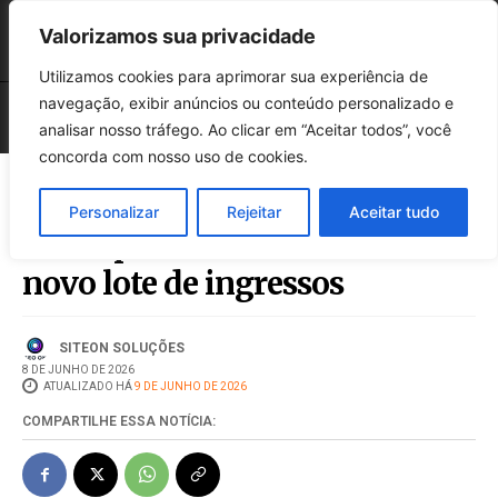
Valorizamos sua privacidade
Utilizamos cookies para aprimorar sua experiência de
navegação, exibir anúncios ou conteúdo personalizado e
analisar nosso tráfego. Ao clicar em “Aceitar todos”, você
concorda com nosso uso de cookies.
Personalizar
Rejeitar
Aceitar tudo
Startup Summit 2026 abre
novo lote de ingressos
SITEON SOLUÇÕES
8 DE JUNHO DE 2026
ATUALIZADO HÁ
9 DE JUNHO DE 2026
COMPARTILHE ESSA NOTÍCIA: