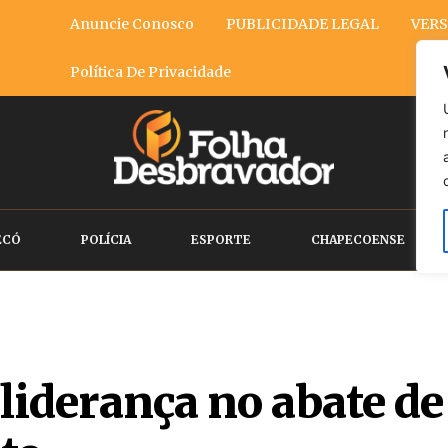
Anuncie Conosco
PUBLICIDADE LEGAL
VERS
Política De Privacidade
ECÓ
POLÍCIA
ESPORTE
CHAPECOENSE
liderança no abate de