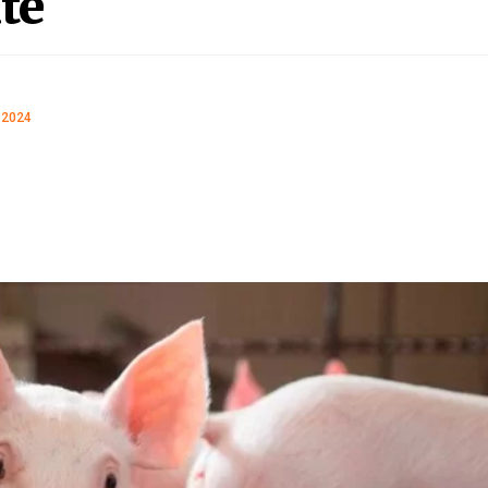
te
 2024