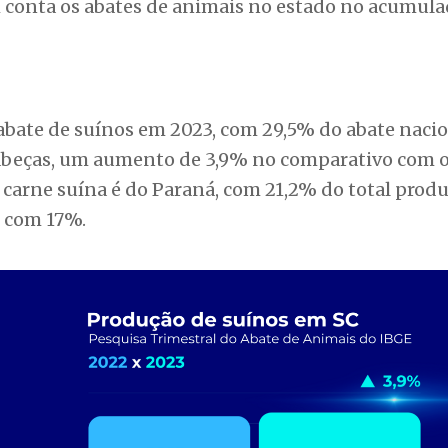
m conta os abates de animais no estado no acumul
abate de suínos em 2023, com 29,5% do abate nacio
cabeças, um aumento de 3,9% no comparativo com 
 carne suína é do Paraná, com 21,2% do total prod
, com 17%.