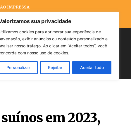
ÃO IMPRESSA
Valorizamos sua privacidade
Utilizamos cookies para aprimorar sua experiência de
navegação, exibir anúncios ou conteúdo personalizado e
Buscar
analisar nosso tráfego. Ao clicar em “Aceitar todos”, você
concorda com nosso uso de cookies.
Personalizar
Rejeitar
Aceitar tudo
POLÍTICA
CLIMA
ECONOMIA
 suínos em 2023,