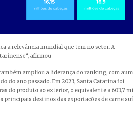
a a relevância mundial que tem no setor. A
tarinense”, afirmou.
o também ampliou a liderança do ranking, com au
o do ano passado. Em 2023, Santa Catarina foi
as do produto ao exterior, o equivalente a 603,7 mi
os principais destinos das exportações de carne su