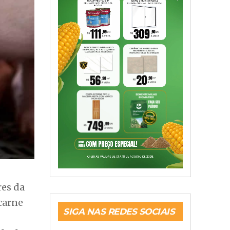
res da
carne
SIGA NAS REDES SOCIAIS