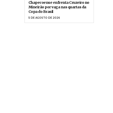
Chapecoense enfrenta Cruzeiro no
Mineirão por vaga nas quartas da
Copa do Brasil
5 DE AGOSTO DE 2026