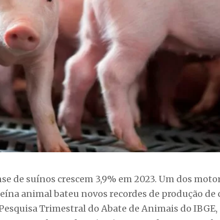
nse de suínos crescem 3,9% em 2023. Um dos moto
teína animal bateu novos recordes de produção de 
 Pesquisa Trimestral do Abate de Animais do IBGE,