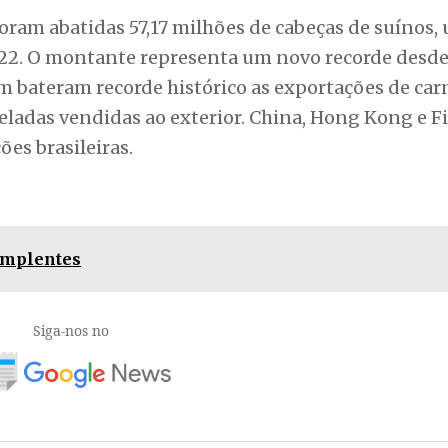
ram abatidas 57,17 milhões de cabeças de suínos,
22. O montante representa um novo recorde desde 
 bateram recorde histórico as exportações de car
eladas vendidas ao exterior. China, Hong Kong e Fi
ões brasileiras.
implentes
Siga-nos no