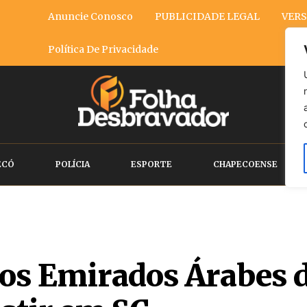
Anuncie Conosco
PUBLICIDADE LEGAL
VERS
Política De Privacidade
ECÓ
POLÍCIA
ESPORTE
CHAPECOENSE