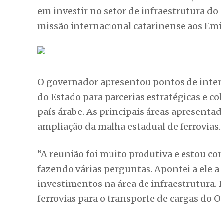
Nesta segunda-feira 19, durante reunião 
Emirados Árabes Unidos, em Dubai, o che
em investir no setor de infraestrutura do 
missão internacional catarinense aos Emi
O governador apresentou pontos de inte
do Estado para parcerias estratégicas e c