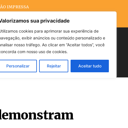
ÃO IMPRESSA
Valorizamos sua privacidade
Utilizamos cookies para aprimorar sua experiência de
navegação, exibir anúncios ou conteúdo personalizado e
Buscar
analisar nosso tráfego. Ao clicar em “Aceitar todos”, você
concorda com nosso uso de cookies.
Personalizar
Rejeitar
Aceitar tudo
POLÍTICA
CLIMA
ECONOMIA