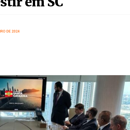
dos Emirados Árabes
stir em SC
IRO DE 2024