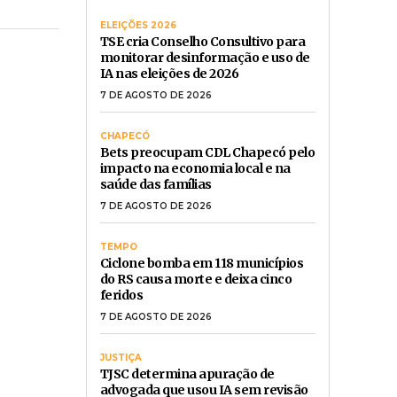
ÚLTIMAS NOTÍCIAS
ELEIÇÕES 2026
TSE cria Conselho Consultivo para
monitorar desinformação e uso de
IA nas eleições de 2026
7 DE AGOSTO DE 2026
CHAPECÓ
Bets preocupam CDL Chapecó pelo
impacto na economia local e na
saúde das famílias