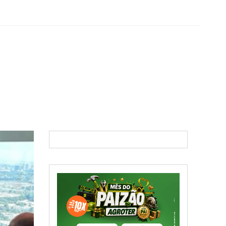
 demonstram