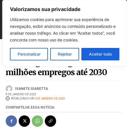
Valorizamos sua privacidade
Utilizamos cookies para aprimorar sua experiência de
navegação, exibir anúncios ou conteúdo personalizado e
analisar nosso tráfego. Ao clicar em “Aceitar todos”, você
concorda com nosso uso de cookies.
Personalizar
Rejeitar
Aceitar tudo
Tecnologia deve gerar 78
milhões empregos até 2030
IVANETE GIARETTA
9 DE JANEIRO DE 2025
ATUALIZADO HÁ
9 DE JANEIRO DE 2025
COMPARTILHE ESSA NOTÍCIA: