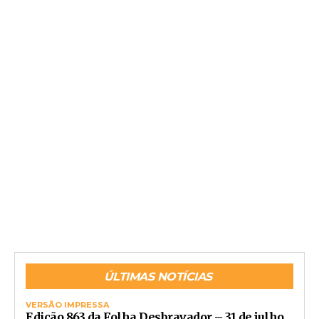
ÚLTIMAS NOTÍCIAS
VERSÃO IMPRESSA
Edição 863 da Folha Desbravador – 31 de julho