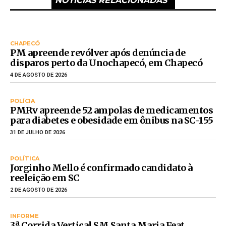
NOTÍCIAS RELACIONADAS
CHAPECÓ
PM apreende revólver após denúncia de
disparos perto da Unochapecó, em Chapecó
4 DE AGOSTO DE 2026
POLÍCIA
PMRv apreende 52 ampolas de medicamentos
para diabetes e obesidade em ônibus na SC-155
31 DE JULHO DE 2026
POLÍTICA
Jorginho Mello é confirmado candidato à
reeleição em SC
2 DE AGOSTO DE 2026
INFORME
3ª Corrida Vertical SM Santa Maria Feat