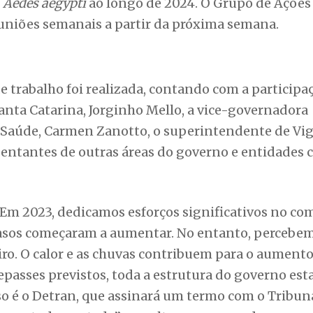
o
Aedes aegypti
ao longo de 2024. O Grupo de Ações
uniões semanais a partir da próxima semana.
 trabalho foi realizada, contando com a participa
anta Catarina, Jorginho Mello, a vice-governadora
a Saúde, Carmen Zanotto, o superintendente de Vig
entantes de outras áreas do governo e entidades 
m 2023, dedicamos esforços significativos no co
asos começaram a aumentar. No entanto, percebe
iro. O calor e as chuvas contribuem para o aument
 repasses previstos, toda a estrutura do governo est
o é o Detran, que assinará um termo com o Tribun