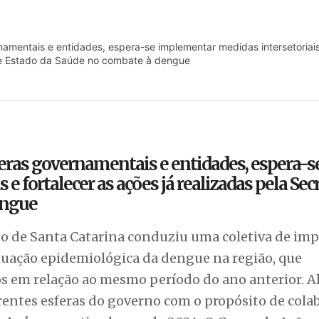
namentais e entidades, espera-se implementar medidas intersetoriai
a de Estado da Saúde no combate à dengue
feras governamentais e entidades, espera-s
 fortalecer as ações já realizadas pela Sec
engue
ado de Santa Catarina conduziu uma coletiva de im
tuação epidemiológica da dengue na região, que
 em relação ao mesmo período do ano anterior. 
erentes esferas do governo com o propósito de cola