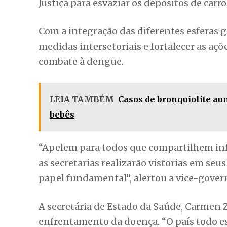
Justiça para esvaziar os depósitos de carr
Com a integração das diferentes esferas
medidas intersetoriais e fortalecer as açõ
combate à dengue.
LEIA TAMBÉM
Casos de bronquiolite a
bebês
“Apelem para todos que compartilhem inf
as secretarias realizarão vistorias em s
papel fundamental”, alertou a vice-gove
A secretária de Estado da Saúde, Carmen 
enfrentamento da doença. “O país todo e