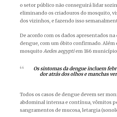
o setor público não conseguirá lidar sozi
eliminando os criadouros do mosquito, vis
dos vizinhos, e fazendo isso semanalmente
De acordo com os dados apresentados na co
dengue, com um óbito confirmado. Além di
mosquito
Aedes aegypti
em 186 municípios
Os sintomas da dengue incluem febre
dor atrás dos olhos e manchas v
Todos os casos de dengue devem ser moni
abdominal intensa e contínua, vômitos pe
sangramentos de mucosa, letargia (sonolên