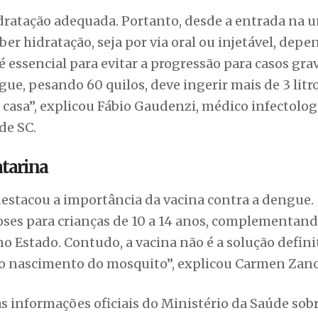
dratação adequada. Portanto, desde a entrada na 
ber hidratação, seja por via oral ou injetável, dep
o é essencial para evitar a progressão para casos gra
ue, pesando 60 quilos, deve ingerir mais de 3 litr
casa”, explicou Fábio Gaudenzi, médico infectolog
de SC.
atarina
 destacou a importância da vacina contra a dengue.
oses para crianças de 10 a 14 anos, complementand
o Estado. Contudo, a vacina não é a solução definit
ar o nascimento do mosquito”, explicou Carmen Zano
s informações oficiais do Ministério da Saúde sobr