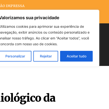
ÃO IMPRESSA
Valorizamos sua privacidade
Utilizamos cookies para aprimorar sua experiência de
navegação, exibir anúncios ou conteúdo personalizado e
Buscar
analisar nosso tráfego. Ao clicar em “Aceitar todos”, você
concorda com nosso uso de cookies.
Personalizar
Rejeitar
Aceitar tudo
POLÍTICA
CLIMA
ECONOMIA
iológico da