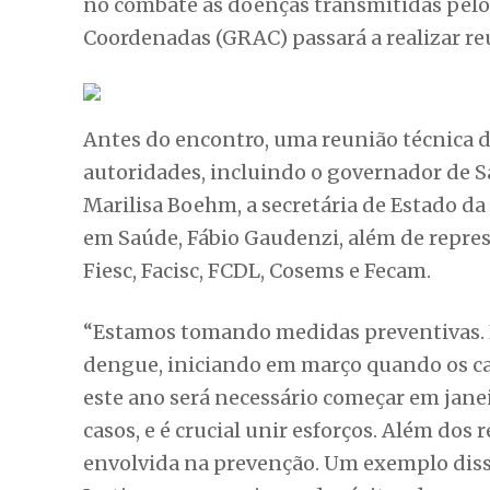
no combate às doenças transmitidas pel
Coordenadas (GRAC) passará a realizar re
Antes do encontro, uma reunião técnica de
autoridades, incluindo o governador de S
Marilisa Boehm, a secretária de Estado d
em Saúde, Fábio Gaudenzi, além de repres
Fiesc, Facisc, FCDL, Cosems e Fecam.
“Estamos tomando medidas preventivas. E
dengue, iniciando em março quando os c
este ano será necessário começar em jane
casos, e é crucial unir esforços. Além dos
envolvida na prevenção. Um exemplo diss