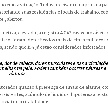
nho com a situação. Todos precisam cumprir sua par
toriando suas residências e locais de trabalho, c
”, alertou.
letiva, o estado já registra 4.043 casos prováveis 
sso, foram identificados mais de cinco mil focos 
, sendo que 154 já estão considerados infestados.
, dor de cabeça, dores musculares e nas articulaçõe
ermelhas na pele. Podem também ocorrer náuseas e
vômitos.
torados quanto à presença de sinais de alarme, c
rsistentes, acúmulo de líquidos, hipotensão postu
cia) ou irritabilidade.