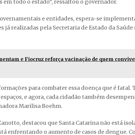
os em todo o estado”, ressaltou o governador.
 governamentais e entidades, espera-se implement
es já realizadas pela Secretaria de Estado da Saúde
umentam e Fiocruz reforça vacinação de quem conviv
ormações para combater essa doença que é fatal. 
eus espaços, e agora, cada cidadão também desempe
rnadora Marilisa Boehm.
Zanotto, destacou que Santa Catarina não está iso
stá enfrentando o aumento de casos de dengue. C