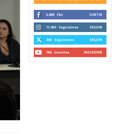
5,000
Fãs
CURTIR
11,450
Seguidores
SEGUIR
260
Seguidores
SEGUIR
760
Inscritos
INSCREVER