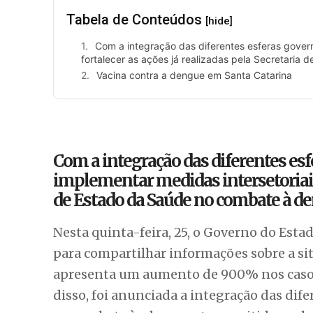
Tabela de Conteúdos
[hide]
Com a integração das diferentes esferas gover
fortalecer as ações já realizadas pela Secretari
Vacina contra a dengue em Santa Catarina
Com a integração das diferentes es
implementar medidas intersetoriais e
de Estado da Saúde no combate à d
Nesta quinta-feira, 25, o Governo do Est
para compartilhar informações sobre a si
apresenta um aumento de 900% nos casos
disso, foi anunciada a integração das dif