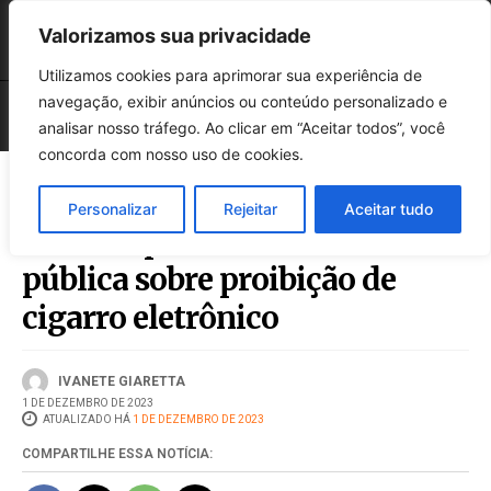
Valorizamos sua privacidade
Utilizamos cookies para aprimorar sua experiência de
navegação, exibir anúncios ou conteúdo personalizado e
analisar nosso tráfego. Ao clicar em “Aceitar todos”, você
concorda com nosso uso de cookies.
Personalizar
Rejeitar
Aceitar tudo
Anvisa aprova consulta
pública sobre proibição de
cigarro eletrônico
IVANETE GIARETTA
1 DE DEZEMBRO DE 2023
ATUALIZADO HÁ
1 DE DEZEMBRO DE 2023
COMPARTILHE ESSA NOTÍCIA: