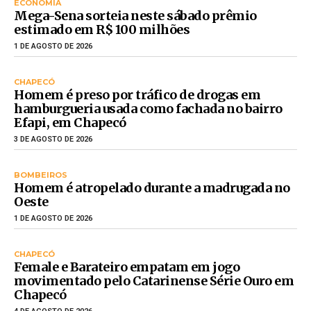
ECONOMIA
Mega-Sena sorteia neste sábado prêmio
estimado em R$ 100 milhões
1 DE AGOSTO DE 2026
CHAPECÓ
Homem é preso por tráfico de drogas em
hamburgueria usada como fachada no bairro
Efapi, em Chapecó
3 DE AGOSTO DE 2026
BOMBEIROS
Homem é atropelado durante a madrugada no
Oeste
1 DE AGOSTO DE 2026
CHAPECÓ
Female e Barateiro empatam em jogo
movimentado pelo Catarinense Série Ouro em
Chapecó