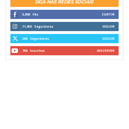
SIGA NAS REDES SOCIAIS
5,000
Fãs
CURTIR
11,450
Seguidores
SEGUIR
260
Seguidores
SEGUIR
760
Inscritos
INSCREVER