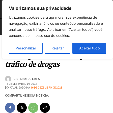
Valorizamos sua privacidade
Utilizamos cookies para aprimorar sua experiência de
navegação, exibir anúncios ou conteúdo personalizado e
analisar nosso tráfego. Ao clicar em “Aceitar todos”, você
concorda com nosso uso de cookies.
Personalizar
Rejeitar
Aceitar tudo
Polícia prende homem por
tráfico de drogas
GILIARDI DE LIMA
16 DE DEZEMBRO DE 2023
ATUALIZADO HÁ
16 DE DEZEMBRO DE 2023
COMPARTILHE ESSA NOTÍCIA: