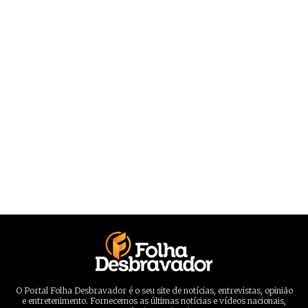
O Portal Folha Desbravador é o seu site de notícias, entrevistas, opinião
e entretenimento. Fornecemos as últimas notícias e vídeos nacionais,