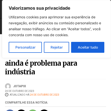
Valorizamos sua privacidade
Utilizamos cookies para aprimorar sua experiência de
navegação, exibir anúncios ou conteúdo personalizado e
analisar nosso tráfego. Ao clicar em “Aceitar todos”, você
concorda com nosso uso de cookies.
Personalizar
Rejeitar
Aceitar tudo
Demanda interna insuficiente
ainda é problema para
indústria
JOTAPIX
24 DE OUTUBRO DE 2023
ATUALIZADO HÁ
24 DE OUTUBRO DE 2023
COMPARTILHE ESSA NOTÍCIA: