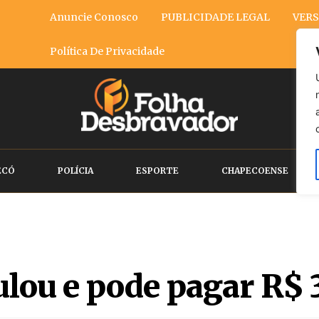
Anuncie Conosco
PUBLICIDADE LEGAL
VERS
Política De Privacidade
ECÓ
POLÍCIA
ESPORTE
CHAPECOENSE
ou e pode pagar R$ 