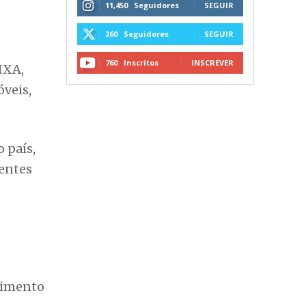
11,450
Seguidores
SEGUIR
260
Seguidores
SEGUIR
760
Inscritos
INSCREVER
IXA,
veis,
 país,
ientes
dimento