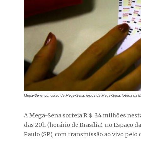
Mega-Sena, concurso da Mega-Sena, jogos da Mega-Sena, loteria da 
A Mega-Sena sorteia R＄ 34 milhões nesta te
das 20h (horário de Brasília), no Espaço d
Paulo (SP), com transmissão ao vivo pelo