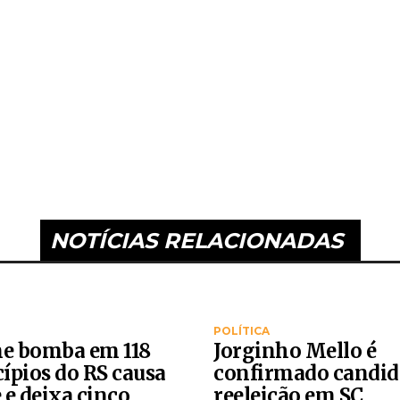
NOTÍCIAS RELACIONADAS
POLÍTICA
ne bomba em 118
Jorginho Mello é
ípios do RS causa
confirmado candid
 e deixa cinco
reeleição em SC