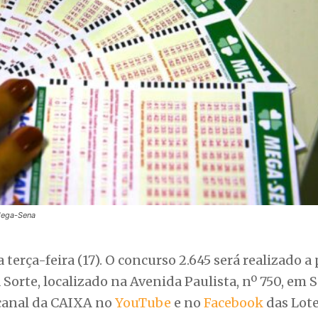
Mega-Sena
rça-feira (17). O concurso 2.645 será realizado a 
a Sorte, localizado na Avenida Paulista, nº 750, em 
 canal da CAIXA no
YouTube
e no
Facebook
das Lote