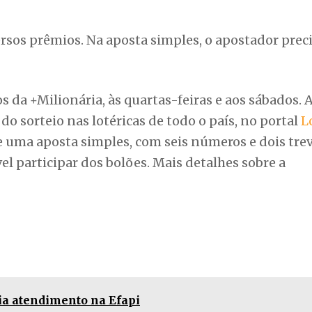
rsos prêmios. Na aposta simples, o apostador prec
 da +Milionária, às quartas-feiras e aos sábados. 
do sorteio nas lotéricas de todo o país, no portal
L
e uma aposta simples, com seis números e dois trev
el participar dos bolões. Mais detalhes sobre a
ia atendimento na Efapi