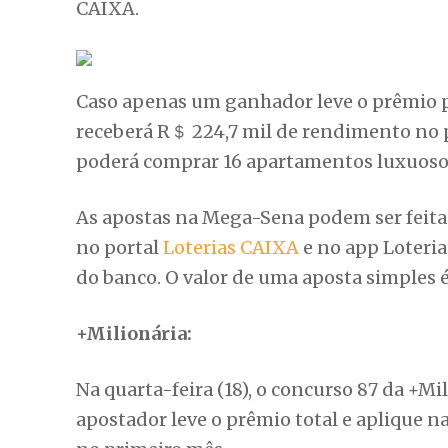
CAIXA.
Caso apenas um ganhador leve o prêmio pr
receberá R＄ 224,7 mil de rendimento no p
poderá comprar 16 apartamentos luxuosos
As apostas na Mega-Sena podem ser feitas a
no portal
Loterias CAIXA
e no app Loteri
do banco. O valor de uma aposta simples é
+Milionária:
Na quarta-feira (18), o concurso 87 da +M
apostador leve o prêmio total e aplique