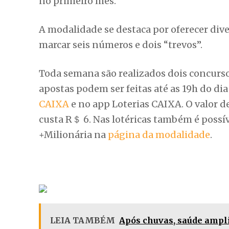
no primeiro mês.
A modalidade se destaca por oferecer dive
marcar seis números e dois “trevos”.
Toda semana são realizados dois concursos
apostas podem ser feitas até as 19h do dia 
CAIXA
e no app Loterias CAIXA. O valor d
custa R＄ 6. Nas lotéricas também é possív
+Milionária na
página da modalidade
.
LEIA TAMBÉM
Após chuvas, saúde ampl