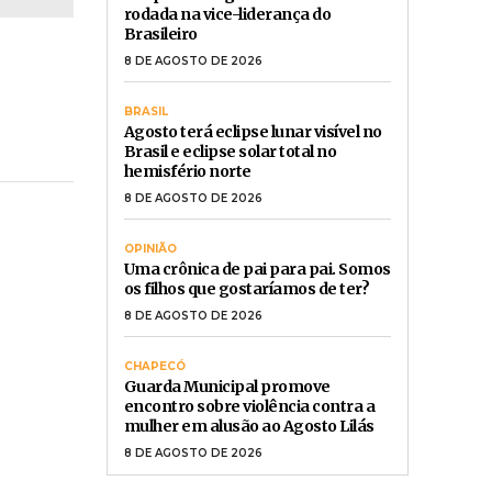
rodada na vice-liderança do
Brasileiro
8 DE AGOSTO DE 2026
BRASIL
Agosto terá eclipse lunar visível no
Brasil e eclipse solar total no
hemisfério norte
8 DE AGOSTO DE 2026
OPINIÃO
Uma crônica de pai para pai. Somos
os filhos que gostaríamos de ter?
8 DE AGOSTO DE 2026
CHAPECÓ
Guarda Municipal promove
encontro sobre violência contra a
mulher em alusão ao Agosto Lilás
8 DE AGOSTO DE 2026