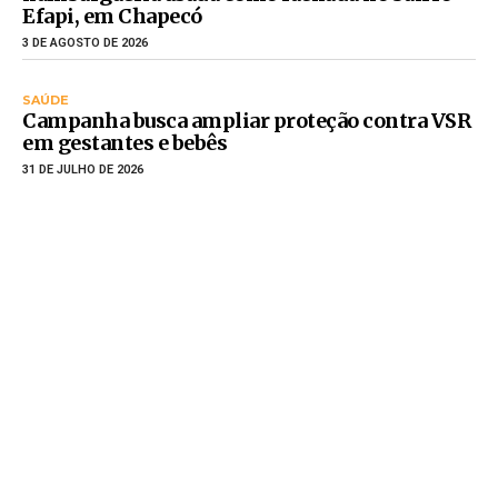
Efapi, em Chapecó
3 DE AGOSTO DE 2026
SAÚDE
Campanha busca ampliar proteção contra VSR
em gestantes e bebês
31 DE JULHO DE 2026