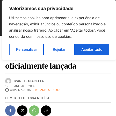
Valorizamos sua privacidade
Utilizamos cookies para aprimorar sua experiência de
navegação, exibir anúncios ou conteúdo personalizado e
analisar nosso tráfego. Ao clicar em “Aceitar todos”, você
concorda com nosso uso de cookies.
Personalizar
Rejeitar
Aceitar tudo
ExpoGuatambu 2024 foi
oficialmente lançada
IVANETE GIARETTA
19 DE JANEIRO DE 2024
ATUALIZADO HÁ
19 DE JANEIRO DE 2024
COMPARTILHE ESSA NOTÍCIA: