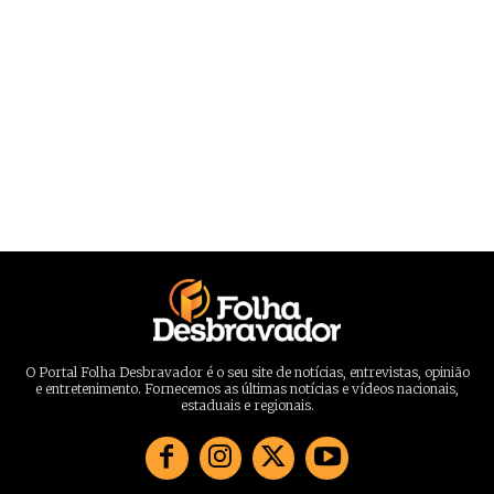
O Portal Folha Desbravador é o seu site de notícias, entrevistas, opinião
e entretenimento. Fornecemos as últimas notícias e vídeos nacionais,
estaduais e regionais.