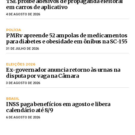
TSE proíbe adesivos de propaganda eleitoral
em carros de aplicativo
4 DE AGOSTO DE 2026
POLÍCIA
PMRv apreende 52 ampolas de medicamentos
para diabetes e obesidade em ônibus na SC-155
31 DE JULHO DE 2026
ELEIÇÕES 2026
Ex-governador anuncia retorno às urnas na
disputa por vaga na Câmara
3 DE AGOSTO DE 2026
BRASIL
INSS paga benefícios em agosto e libera
calendário até 8/9
6 DE AGOSTO DE 2026