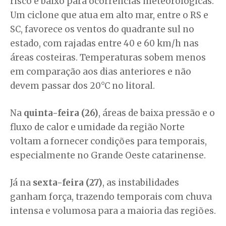
risco é baixo para ocorrências meteorológicas.
Um ciclone que atua em alto mar, entre o RS e
SC, favorece os ventos do quadrante sul no
estado, com rajadas entre 40 e 60 km/h nas
áreas costeiras. Temperaturas sobem menos
em comparação aos dias anteriores e não
devem passar dos 20°C no litoral.
Na
quinta-feira (26)
, áreas de baixa pressão e o
fluxo de calor e umidade da região Norte
voltam a fornecer condições para temporais,
especialmente no Grande Oeste catarinense.
Já na
sexta-feira (27)
, as instabilidades
ganham força, trazendo temporais com chuva
intensa e volumosa para a maioria das regiões.