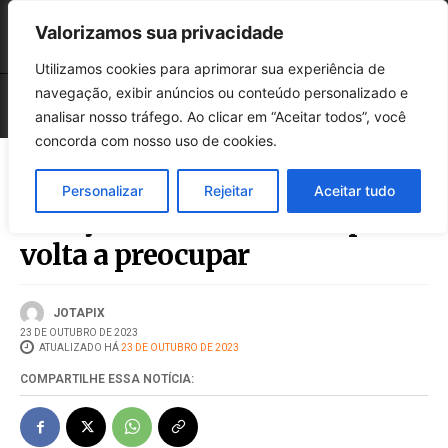
Valorizamos sua privacidade
Utilizamos cookies para aprimorar sua experiência de
navegação, exibir anúncios ou conteúdo personalizado e
analisar nosso tráfego. Ao clicar em “Aceitar todos”, você
concorda com nosso uso de cookies.
Personalizar
Rejeitar
Aceitar tudo
Atenção: Previsão do tempo
volta a preocupar
JOTAPIX
23 DE OUTUBRO DE 2023
ATUALIZADO HÁ
23 DE OUTUBRO DE 2023
COMPARTILHE ESSA NOTÍCIA: