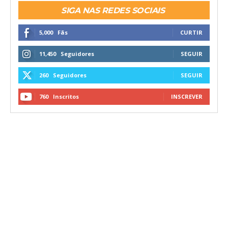
SIGA NAS REDES SOCIAIS
5,000
Fãs
CURTIR
11,450
Seguidores
SEGUIR
260
Seguidores
SEGUIR
760
Inscritos
INSCREVER