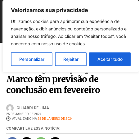
Valorizamos sua privacidade
Utilizamos cookies para aprimorar sua experiência de
navegação, exibir anúncios ou conteúdo personalizado e
analisar nosso tráfego. Ao clicar em “Aceitar todos”, você
concorda com nosso uso de cookies.
Personalizar
Rejeitar
Aceitar tudo
Novos lagos do parque Edir de
Marco têm previsão de
conclusão em fevereiro
GILIARDI DE LIMA
25 DE JANEIRO DE 2024
ATUALIZADO HÁ
25 DE JANEIRO DE 2024
COMPARTILHE ESSA NOTÍCIA: