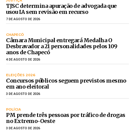
JUSTIÇA
TJSC determina apuração de advogada que
usou IA sem revisão em recurso
7 DE AGOSTO DE 2026
CHAPECÓ
Câmara Municipal entregará Medalha O
Desbravador a 21 personalidades pelos 109
anos de Chapecó
4 DE AGOSTO DE 2026
ELEIÇÕES 2026
Concursos públicos seguem previstos mesmo
em ano eleitoral
3 DE AGOSTO DE 2026
POLÍCIA
PM prende três pessoas por tráfico de drogas
no Extremo-Oeste
3 DE AGOSTO DE 2026