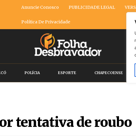
Anuncie Conosco
PUBLICIDADE LEGAL
VERS
Política De Privacidade
ECÓ
POLÍCIA
ESPORTE
CHAPECOENSE
r tentativa de roubo