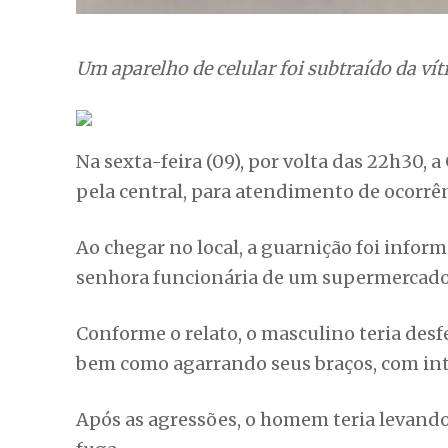
Um aparelho de celular foi subtraído da v
Na sexta-feira (09), por volta das 22h30,
pela central, para atendimento de ocorrên
Ao chegar no local, a guarnição foi info
senhora funcionária de um supermercado 
Conforme o relato, o masculino teria des
bem como agarrando seus braços, com intui
Após as agressões, o homem teria levando