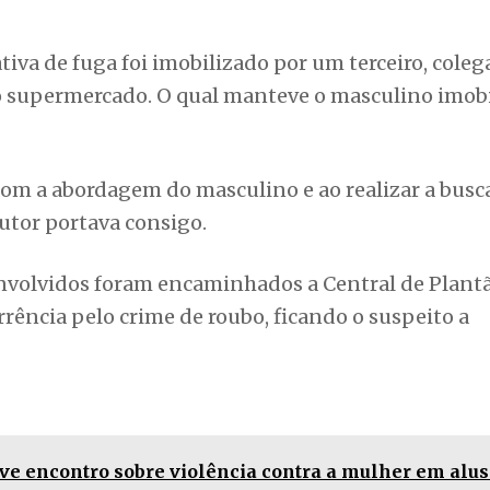
tiva de fuga foi imobilizado por um terceiro, coleg
do supermercado. O qual manteve o masculino imob
com a abordagem do masculino e ao realizar a busc
autor portava consigo.
 envolvidos foram encaminhados a Central de Plant
rrência pelo crime de roubo, ficando o suspeito a
e encontro sobre violência contra a mulher em alus