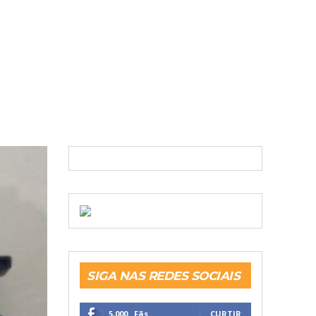
SIGA NAS REDES SOCIAIS
5,000
Fãs
CURTIR