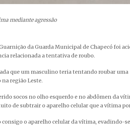
ítima mediante agressão
 a Guarnição da Guarda Municipal de Chapecó foi ac
cia relacionada a tentativa de roubo.
rmada que um masculino teria tentando roubar uma
na região Leste.
ferido socos no olho esquerdo e no abdômen da vít
to de subtrair o aparelho celular que a vítima po
 consigo o aparelho celular da vítima, evadindo-s