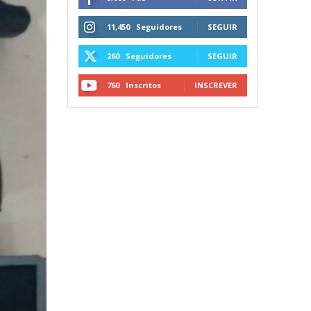
11,450
Seguidores
SEGUIR
260
Seguidores
SEGUIR
760
Inscritos
INSCREVER