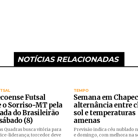
NOTÍCIAS RELACIONADAS
UTSAL
TEMPO
coense Futsal
Semana em Chapec
e o Sorriso-MT pela
alternância entre 
ada do Brasileirão
sol e temperaturas
sábado (8)
amenas
s Quadras busca vitória para
Previsão indica céu nublado 
ice-liderança; torcedor deve
e domingo, com melhora na 