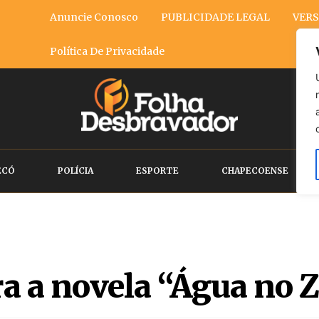
Anuncie Conosco
PUBLICIDADE LEGAL
VERS
Política De Privacidade
ECÓ
POLÍCIA
ESPORTE
CHAPECOENSE
ra a novela “Água no 