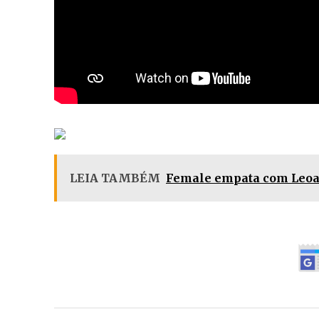
LEIA TAMBÉM
Female empata com Leoas