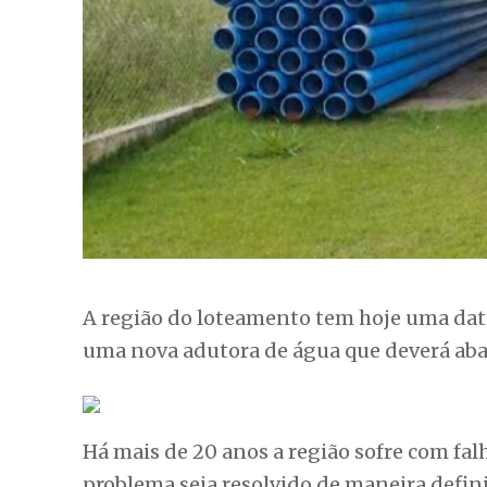
A região do loteamento tem hoje uma dat
uma nova adutora de água que deverá aba
Há mais de 20 anos a região sofre com fa
problema seja resolvido de maneira defini