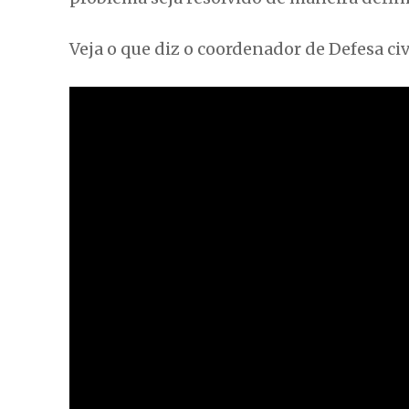
Veja o que diz o coordenador de Defesa ci