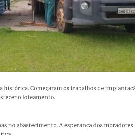
a histórica. Começaram os trabalhos de implantaç
stecer o loteamento.
lhas no abastecimento. A esperança dos moradores 
tiva.