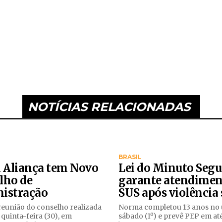
NOTÍCIAS RELACIONADAS
BRASIL
l Aliança tem Novo
Lei do Minuto Segu
lho de
garante atendimen
istração
SUS após violência
eunião do conselho realizada
Norma completou 13 anos no 
 quinta-feira (30), em
sábado (1º) e prevê PEP em at