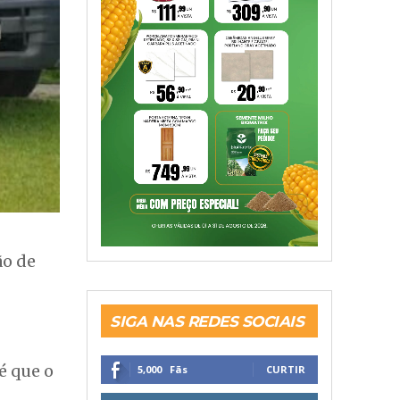
ão de
SIGA NAS REDES SOCIAIS
é que o
5,000
Fãs
CURTIR