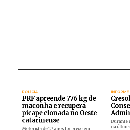
POLÍCIA
INFORME
PRF apreende 776 kg de
Creso
maconha e recupera
Conse
picape clonada no Oeste
Admin
catarinense
Durante r
na última
Motorista de 27 anos foi preso em