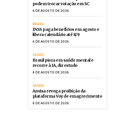
podem trocar votação em SC
6 DE AGOSTO DE 2026
BRASIL
INSS paga benefícios em agosto e
libera calendário até 8/9
6 DE AGOSTO DE 2026
SAÚDE
Brasil piora em saúde mental e
recorre à IA, diz estudo
6 DE AGOSTO DE 2026
SAÚDE
Anvisa revoga proibição da
plataforma Voy de emagrecimento
6 DE AGOSTO DE 2026