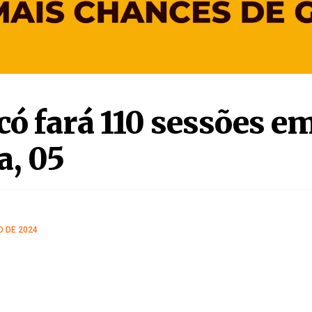
, 05
O DE 2024