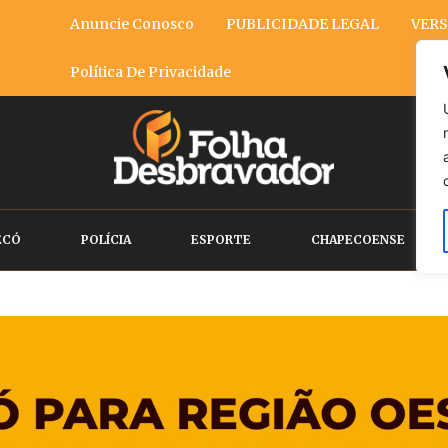
Anuncie Conosco
PUBLICIDADE LEGAL
VERS
Política De Privacidade
ECÓ
POLÍCIA
ESPORTE
CHAPECOENSE
ó fará 110 sessões e