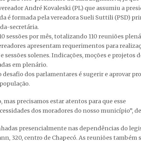
o desafio dos parlamentares é sugerir e aprovar pr
população.
 mas precisamos estar atentos para que esse
ecessidades dos moradores do nosso município”, de
hadas presencialmente nas dependências do legis
ann, 320, centro de Chapecó. As reuniões também 
da Câmara de Vereadores.
e escolhido para o Parajasc 2026, em Chapecó
Siga-nos no