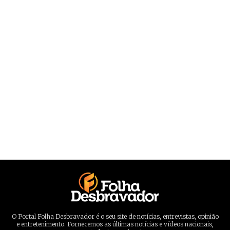
O Portal Folha Desbravador é o seu site de notícias, entrevistas, opinião
e entretenimento. Fornecemos as últimas notícias e vídeos nacionais,