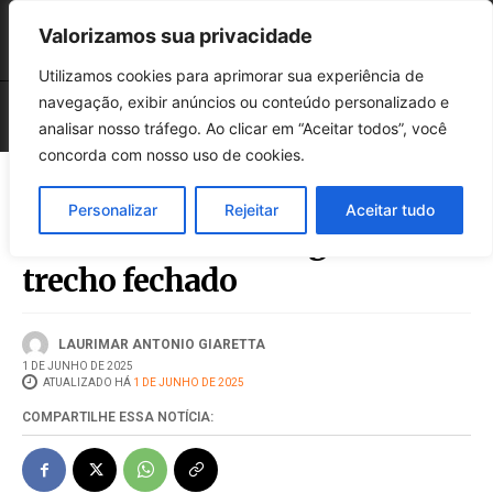
Valorizamos sua privacidade
Utilizamos cookies para aprimorar sua experiência de
navegação, exibir anúncios ou conteúdo personalizado e
analisar nosso tráfego. Ao clicar em “Aceitar todos”, você
concorda com nosso uso de cookies.
Personalizar
Rejeitar
Aceitar tudo
Avenida Getúlio Vargas tem
trecho fechado
LAURIMAR ANTONIO GIARETTA
1 DE JUNHO DE 2025
ATUALIZADO HÁ
1 DE JUNHO DE 2025
COMPARTILHE ESSA NOTÍCIA: