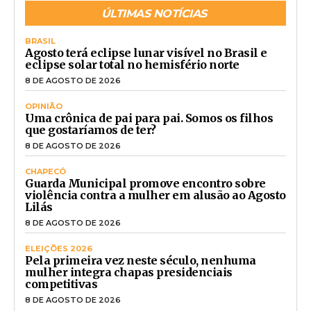
ÚLTIMAS NOTÍCIAS
BRASIL
Agosto terá eclipse lunar visível no Brasil e
eclipse solar total no hemisfério norte
8 DE AGOSTO DE 2026
OPINIÃO
Uma crônica de pai para pai. Somos os filhos
que gostaríamos de ter?
8 DE AGOSTO DE 2026
CHAPECÓ
Guarda Municipal promove encontro sobre
violência contra a mulher em alusão ao Agosto
Lilás
8 DE AGOSTO DE 2026
ELEIÇÕES 2026
Pela primeira vez neste século, nenhuma
mulher integra chapas presidenciais
competitivas
8 DE AGOSTO DE 2026