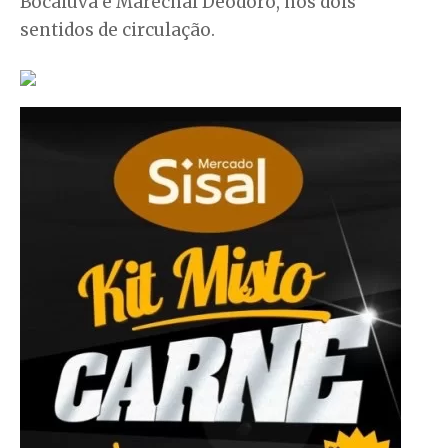
Bocaiúva e Marechal Deodoro, nos dois
sentidos de circulação.