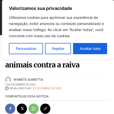
Valorizamos sua privacidade
Utilizamos cookies para aprimorar sua experiência de
navegação, exibir anúncios ou conteúdo personalizado e
analisar nosso tráfego. Ao clicar em “Aceitar todos”, você
concorda com nosso uso de cookies.
Personalizar
Rejeitar
Aceitar tudo
NAPA vacina cerca de 700
animais contra a raiva
IVANETE GIARETTA
7 DE DEZEMBRO DE 2023
ATUALIZADO HÁ
7 DE DEZEMBRO DE 2023
COMPARTILHE ESSA NOTÍCIA: