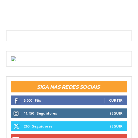
SIGA NAS REDES SOCIAIS
5,000
Fãs
CURTIR
11,450
Seguidores
SEGUIR
260
Seguidores
SEGUIR