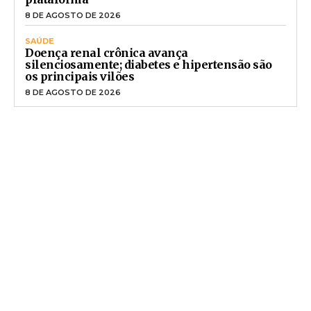
8 DE AGOSTO DE 2026
SAÚDE
Doença renal crônica avança
silenciosamente; diabetes e hipertensão são
os principais vilões
8 DE AGOSTO DE 2026