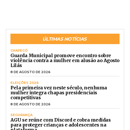
ÚLTIMAS NOTÍCIAS
CHAPECÓ
Guarda Municipal promove encontro sobre
violência contra a mulher em alusão ao Agosto
Lilás
8 DE AGOSTO DE 2026
ELEIÇÕES 2026
Pela primeira vez neste século, nenhuma
mulher integra chapas presidenciais
competitivas
8 DE AGOSTO DE 2026
SEGURANÇA
AGU se reúne com Discord e cobra medidas
para proteger crianças e adolescentes na
plataforma