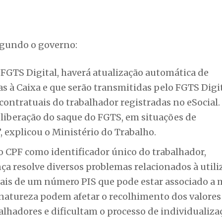
egundo o governo:
FGTS Digital, haverá atualização automática de
s à Caixa e que serão transmitidas pelo FGTS Digit
ontratuais do trabalhador registradas no eSocial. 
liberação do saque do FGTS, em situações de
, explicou o Ministério do Trabalho.
 CPF como identificador único do trabalhador,
ça resolve diversos problemas relacionados à utili
ais de um número PIS que pode estar associado a 
 natureza podem afetar o recolhimento dos valores
lhadores e dificultam o processo de individualiza