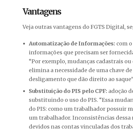
Vantagens
Veja outras vantagens do FGTS Digital, s
Automatização de Informações:
com o 
informações que precisam ser fornecida
“Por exemplo, mudanças cadastrais ou c
elimina a necessidade de uma chave de 
desligamento que dão direito ao saque”
Substituição do PIS pelo CPF:
adoção do
substituindo o uso do PIS. “Essa mudan
do PIS: como um trabalhador possuir m
um trabalhador. Inconsistências dessa
devidos nas contas vinculadas dos traba