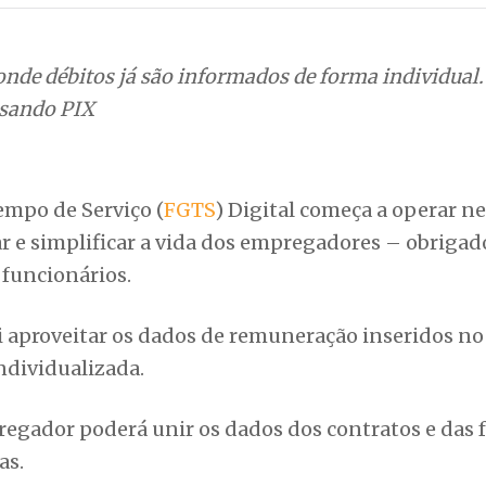
onde débitos já são informados de forma individual.
usando PIX
empo de Serviço (
FGTS
) Digital começa a operar n
tar e simplificar a vida dos empregadores – obrigad
 funcionários.
 aproveitar os dados de remuneração inseridos no
individualizada.
pregador poderá unir os dados dos contratos e das 
as.