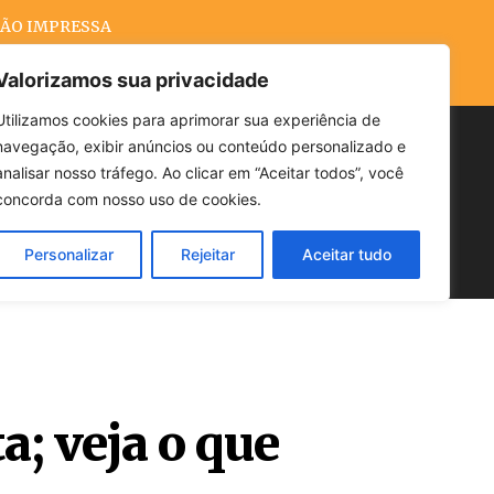
ÃO IMPRESSA
Valorizamos sua privacidade
Utilizamos cookies para aprimorar sua experiência de
navegação, exibir anúncios ou conteúdo personalizado e
Buscar
analisar nosso tráfego. Ao clicar em “Aceitar todos”, você
concorda com nosso uso de cookies.
Personalizar
Rejeitar
Aceitar tudo
POLÍTICA
CLIMA
ECONOMIA
a; veja o que