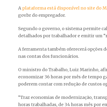
A
plataforma está disponível no site do M
gov.br do empregador.
Segundo o governo, o sistema permite cal
detalhados por trabalhador e emitir um 
A ferramenta também oferecerá opções de
nas contas dos funcionários.
O ministro do Trabalho, Luiz Marinho, a
economizar 36 horas por mês de tempo ga
poderem contar com redução de custos op
“Traz economias de modernização, transpa
horas trabalhadas, de 34 horas mês por 