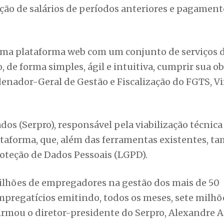
ão de salários de períodos anteriores e pagament
ma plataforma web com um conjunto de serviços d
, de forma simples, ágil e intuitiva, cumprir sua o
enador-Geral de Gestão e Fiscalização do FGTS, Vi
os (Serpro), responsável pela viabilização técnica
ataforma, que, além das ferramentas existentes, 
Proteção de Dados Pessoais (LGPD).
milhões de empregadores na gestão dos mais de 50
mpregatícios emitindo, todos os meses, sete milhõ
firmou o diretor-presidente do Serpro, Alexandre 