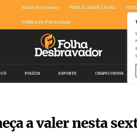
Anuncie Conosco
PUBLICIDADE LEGAL
VERS
Política De Privacidade
ECÓ
POLÍCIA
ESPORTE
CHAPECOENSE
ça a valer nesta sext