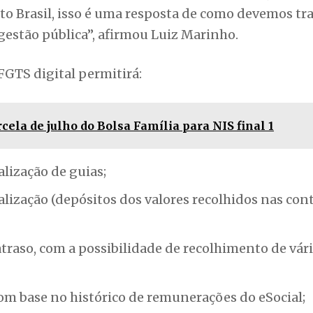
o Brasil, isso é uma resposta de como devemos tr
 gestão pública”, afirmou Luiz Marinho.
FGTS digital permitirá:
ela de julho do Bolsa Família para NIS final 1
lização de guias;
alização (depósitos dos valores recolhidos nas con
raso, com a possibilidade de recolhimento de vár
om base no histórico de remunerações do eSocial;