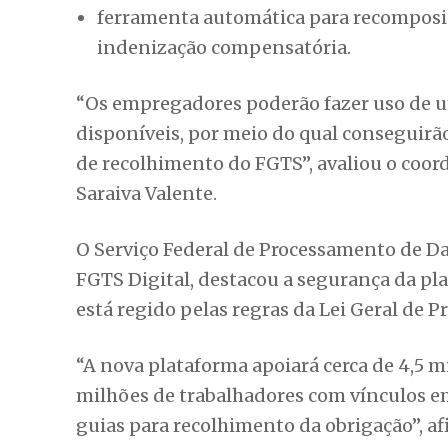
ferramenta automática para recomposiç
indenização compensatória.
“Os empregadores poderão fazer uso de u
disponíveis, por meio do qual conseguirão
de recolhimento do FGTS”, avaliou o coord
Saraiva Valente.
O Serviço Federal de Processamento de Dad
FGTS Digital, destacou a segurança da pl
está regido pelas regras da Lei Geral de 
“A nova plataforma apoiará cerca de 4,5 
milhões de trabalhadores​ com vínculos e
guias para recolhimento da obrigação”, a