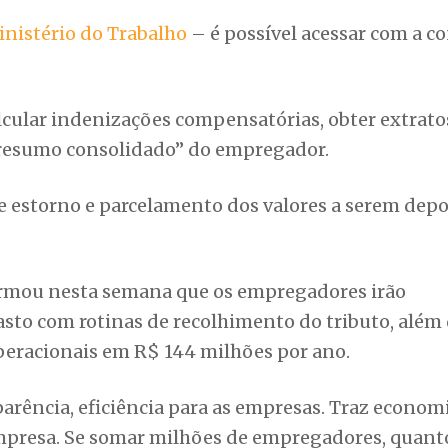
inistério do Trabalho
– é possível acessar com a c
cular indenizações compensatórias, obter extrato
“resumo consolidado” do empregador.
 estorno e parcelamento dos valores a serem dep
firmou nesta semana que os empregadores irão
sto com rotinas de recolhimento do tributo, além
eracionais em R$ 144 milhões por ano.
rência, eficiência para as empresas. Traz econom
empresa. Se somar milhões de empregadores, quant