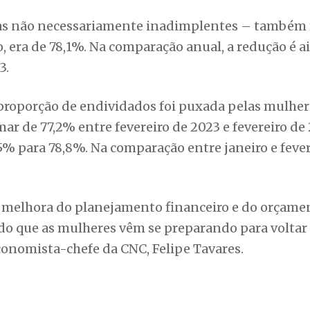
mas não necessariamente inadimplentes – também 
, era de 78,1%. Na comparação anual, a redução é a
3.
proporção de endividados foi puxada pelas mulher
 de 77,2% entre fevereiro de 2023 e fevereiro de 
% para 78,8%. Na comparação entre janeiro e fevere
a melhora do planejamento financeiro e do orçame
do que as mulheres vêm se preparando para voltar 
onomista-chefe da CNC, Felipe Tavares.