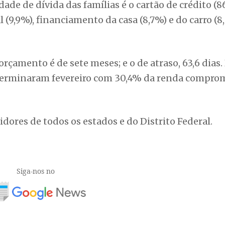
de de dívida das famílias é o cartão de crédito (8
l (9,9%), financiamento da casa (8,7%) e do carro (8
mento é de sete meses; e o de atraso, 63,6 dias.
s terminaram fevereiro com 30,4% da renda compro
dores de todos os estados e do Distrito Federal.
Siga-nos no