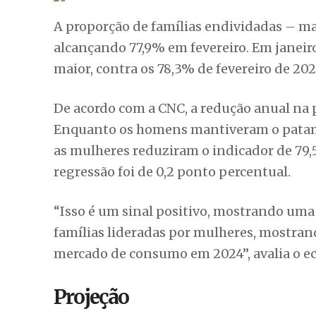
A proporção de famílias endividadas – 
alcançando 77,9% em fevereiro. Em janeiro
maior, contra os 78,3% de fevereiro de 202
De acordo com a CNC, a redução anual na 
Enquanto os homens mantiveram o patamar
as mulheres reduziram o indicador de 79,5
regressão foi de 0,2 ponto percentual.
“Isso é um sinal positivo, mostrando um
famílias lideradas por mulheres, mostran
mercado de consumo em 2024”, avalia o ec
Projeção