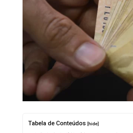
Tabela de Conteúdos
[hide]