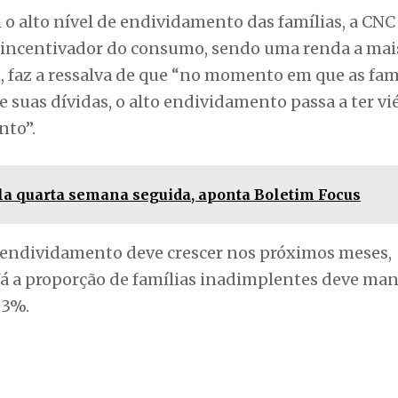
 alto nível de endividamento das famílias, a CNC
 incentivador do consumo, sendo uma renda a mai
, faz a ressalva de que “no momento em que as fam
uas dívidas, o alto endividamento passa a ter vi
nto”.
ela quarta semana seguida, aponta Boletim Focus
 endividamento deve crescer nos próximos meses,
á a proporção de famílias inadimplentes deve man
,3%.