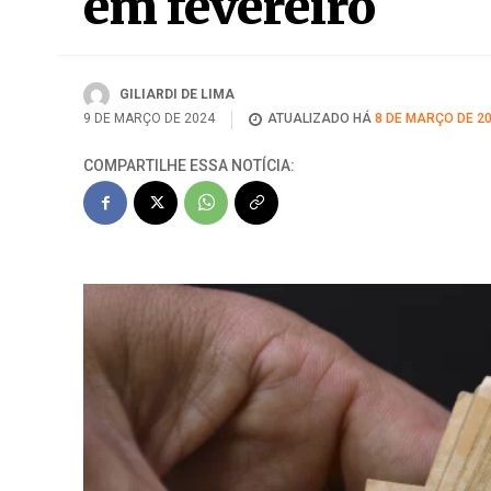
em fevereiro
GILIARDI DE LIMA
9 DE MARÇO DE 2024
ATUALIZADO HÁ
8 DE MARÇO DE 2
COMPARTILHE ESSA NOTÍCIA: