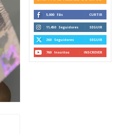
5,000
Fãs
CURTIR
11,450
Seguidores
SEGUIR
260
Seguidores
SEGUIR
760
Inscritos
INSCREVER