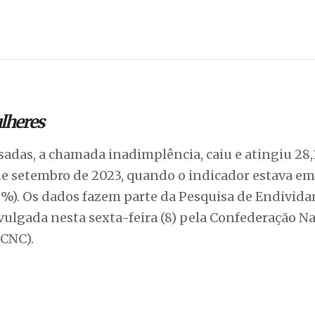
lheres
asadas, a chamada inadimplência, caiu e atingiu 2
sde setembro de 2023, quando o indicador estava em
,8%). Os dados fazem parte da Pesquisa de Endivid
vulgada nesta sexta-feira (8) pela Confederação N
(CNC).