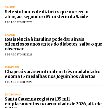
SAÚDE
Sete sintomas de diabetes que merecem
atenção, segundo o Ministério da Saúde
1 DE AGOSTO DE 2026
SAÚDE
Resistência à insulina pode dar sinais
silenciosos anos antes do diabetes; saiba o que
observar
5 DE AGOSTO DE 2026
CHAPECÓ
Chapecó vai à semifinal em três modalidades
e soma 15 medalhas nos Joguinhos Abertos
1 DE AGOSTO DE 2026
ECONOMIA
Santa Catarina registra 135 mil
emplacamentos no acumulado de 2026, alta de