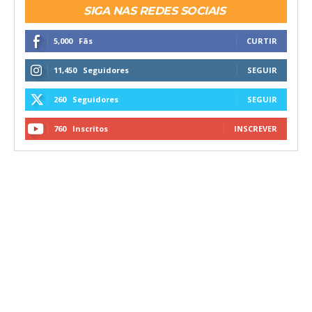
SIGA NAS REDES SOCIAIS
5,000
Fãs
CURTIR
11,450
Seguidores
SEGUIR
260
Seguidores
SEGUIR
760
Inscritos
INSCREVER