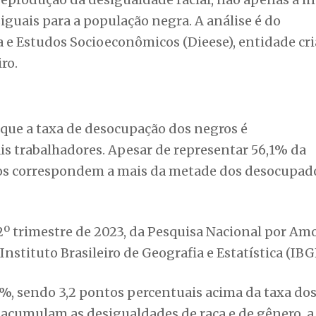
iguais para a população negra. A análise é do
a e Estudos Socioeconômicos (Dieese), entidade cri
ro.
que a taxa de desocupação dos negros é
s trabalhadores. Apesar de representar 56,1% da
ros correspondem a mais da metade dos desocupad
 2º trimestre de 2023, da Pesquisa Nacional por Am
stituto Brasileiro de Geografia e Estatística (IBG
5%, sendo 3,2 pontos percentuais acima da taxa do
 acumulam as desigualdades de raça e de gênero, a