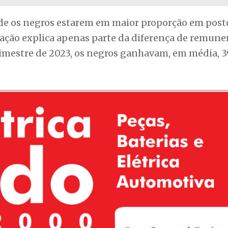
 de os negros estarem em maior proporção em post
ção explica apenas parte da diferença de remune
imestre de 2023, os negros ganhavam, em média, 3