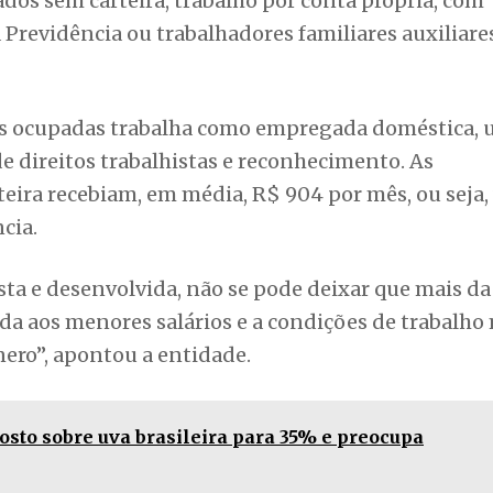
dos sem carteira, trabalho por conta própria, com
revidência ou trabalhadores familiares auxiliares
as ocupadas trabalha como empregada doméstica, 
 direitos trabalhistas e reconhecimento. As
eira recebiam, em média, R$ 904 por mês, ou seja, 
cia.
ta e desenvolvida, não se pode deixar que mais da
da aos menores salários e a condições de trabalho
nero”, apontou a entidade.
osto sobre uva brasileira para 35% e preocupa