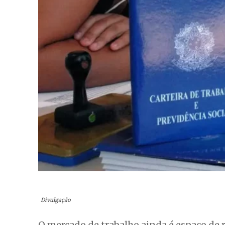
Divulgação
O mercado de trabalho ainda é espaço de r