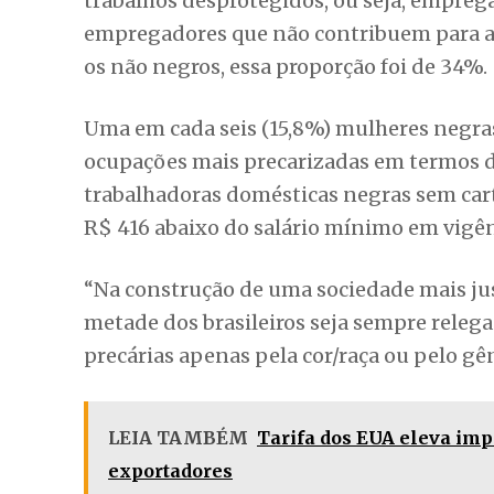
trabalhos desprotegidos, ou seja, emprega
empregadores que não contribuem para a P
os não negros, essa proporção foi de 34%.
Uma em cada seis (15,8%) mulheres negr
ocupações mais precarizadas em termos de
trabalhadoras domésticas negras sem cart
R$ 416 abaixo do salário mínimo em vigên
“Na construção de uma sociedade mais jus
metade dos brasileiros seja sempre relega
precárias apenas pela cor/raça ou pelo gê
LEIA TAMBÉM
Tarifa dos EUA eleva imp
exportadores