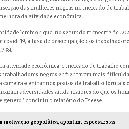
inserção das mulheres negras no mercado de traba
 melhora da atividade econômica.
ntidade lembrou que, no segundo trimestre de 202
 covid-19, a taxa de desocupação dos trabalhador
,7%).
a atividade econômica, o mercado de trabalho co
s trabalhadores negros enfrentaram mais dificuld
a carreira e entrar nos postos de trabalho formais
 encaram adversidades ainda maiores do que os ho
 gênero”, concluiu o relatório do Dieese.
m motivação geopolítica, apontam especialistas