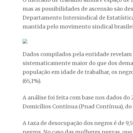
mas as possibilidades de ascensão são des
Departamento Intersindical de Estatístic
mantida pelo movimento sindical brasilei
Dados compilados pela entidade revelam 
sistematicamente maior do que dos demai
população em idade de trabalhar, os neg
(65,1%).
A análise foi feita com base nos dados do
Domicílios Contínua (Pnad Contínua), do In
A taxa de desocupação dos negros é de 9,
negros. No caso das mulheres negras, que