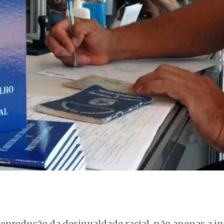
eprodução da desigualdade racial, não apenas a in