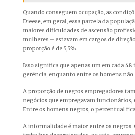
Quando conseguem ocupação, as condições
Dieese, em geral, essa parcela da populaç
maiores dificuldades de ascensão profis
mulheres – estavam em cargos de direção
proporção é de 5,5%.
Isso significa que apenas um em cada 48 
gerência, enquanto entre os homens não n
A proporção de negros empregadores tam
negócios que empregavam funcionários, en
Entre os homens negros, o percentual fica
A informalidade é maior entre os negros