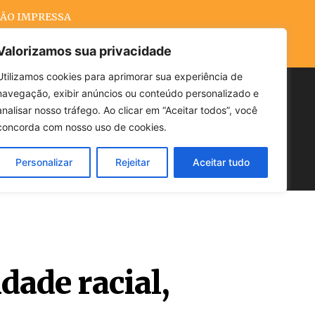
ÃO IMPRESSA
Valorizamos sua privacidade
Utilizamos cookies para aprimorar sua experiência de
navegação, exibir anúncios ou conteúdo personalizado e
Buscar
analisar nosso tráfego. Ao clicar em “Aceitar todos”, você
concorda com nosso uso de cookies.
Personalizar
Rejeitar
Aceitar tudo
POLÍTICA
CLIMA
ECONOMIA
dade racial,