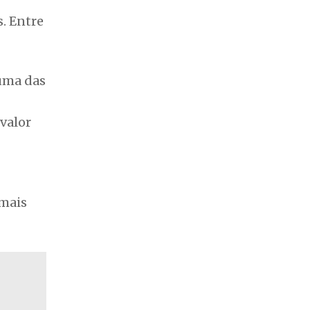
. Entre
uma das
valor
 mais