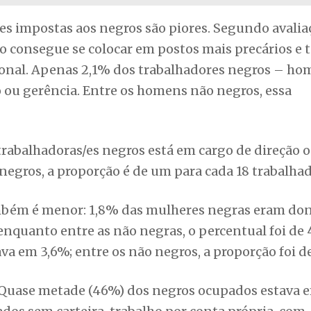
 impostas aos negros são piores. Segundo avalia
ão consegue se colocar em postos mais precários e 
sional. Apenas 2,1% dos trabalhadores negros – ho
 ou gerência. Entre os homens não negros, essa
trabalhadoras/es negros está em cargo de direção 
egros, a proporção é de um para cada 18 trabalhad
bém é menor: 1,8% das mulheres negras eram don
quanto entre as não negras, o percentual foi de 
va em 3,6%; entre os não negros, a proporção foi d
. Quase metade (46%) dos negros ocupados estava 