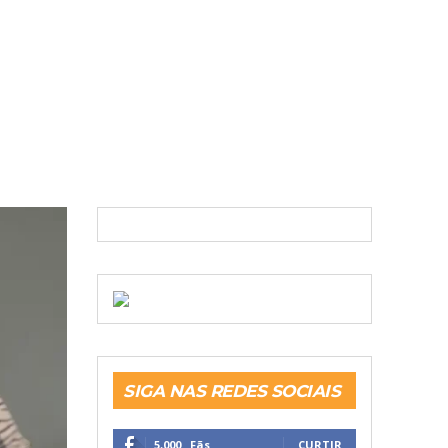
SIGA NAS REDES SOCIAIS
5,000
Fãs
CURTIR