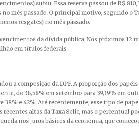
encimentos) subiu. Essa reserva passou de R$ 810,
s no mês passado. O principal motivo, segundo o T
s menos resgates) no mês passado.
 vencimentos da dívida pública. Nos próximos 12 m
lhão em títulos federais.
mudou a composição da DPF. A proporção dos papéis
emente, de 38,58% em setembro para 39,19% em out
re 38% e 42%. Até recentemente, esse tipo de papel
 recentes altas da Taxa Selic, mas o percentual po
 queda nos juros básicos da economia, que começou