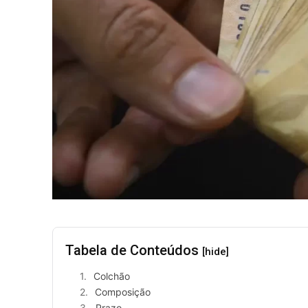
Tabela de Conteúdos
[hide]
Colchão
Composição
Prazo