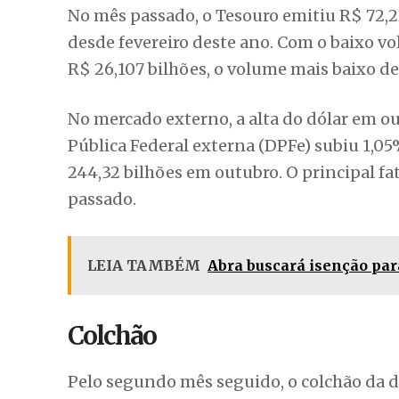
No mês passado, o Tesouro emitiu R$ 72,2
desde fevereiro deste ano. Com o baixo 
R$ 26,107 bilhões, o volume mais baixo d
No mercado externo, a alta do dólar em 
Pública Federal externa (DPFe) subiu 1,0
244,32 bilhões em outubro. O principal f
passado.
LEIA TAMBÉM
Abra buscará isenção par
Colchão
Pelo segundo mês seguido, o colchão da d