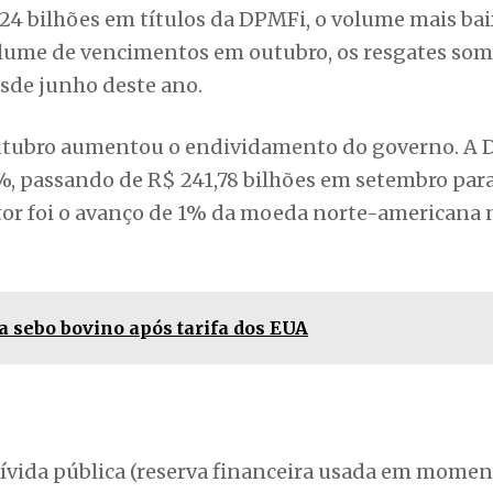
24 bilhões em títulos da DPMFi, o volume mais ba
volume de vencimentos em outubro, os resgates so
esde junho deste ano.
outubro aumentou o endividamento do governo. A 
5%, passando de R$ 241,78 bilhões em setembro par
ator foi o avanço de 1% da moeda norte-americana
a sebo bovino após tarifa dos EUA
ívida pública (reserva financeira usada em momen