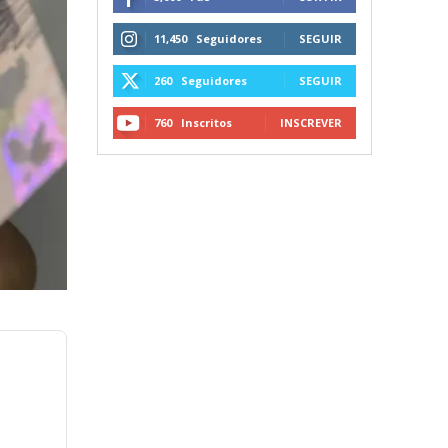
11,450
Seguidores
SEGUIR
260
Seguidores
SEGUIR
760
Inscritos
INSCREVER