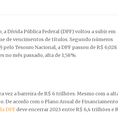
 a Dívida Pública Federal (DPF) voltou a subir em
ume de vencimentos de títulos. Segundo números
9) pelo Tesouro Nacional, a DPF passou de R$ 6,028
es no mês passado, alta de 1,58%.
ra vez a barreira de R$ 6 trilhões. Mesmo com a al
to. De acordo com o Plano Anual de Financiamento
da DPF
deve encerrar 2023 entre R$ 6,4 trilhões e 