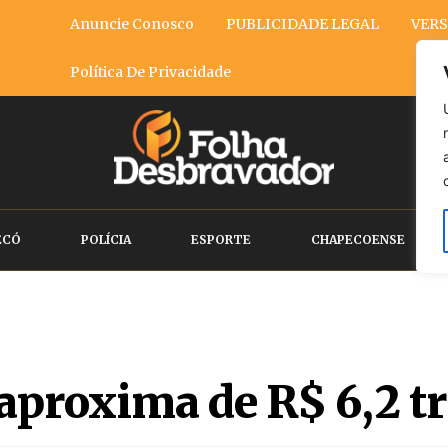
Anuncie Conosco
PUBLICIDADE LEGAL
VERS
Política De Privacidade
ECÓ
POLÍCIA
ESPORTE
CHAPECOENSE
 aproxima de R$ 6,2 tr