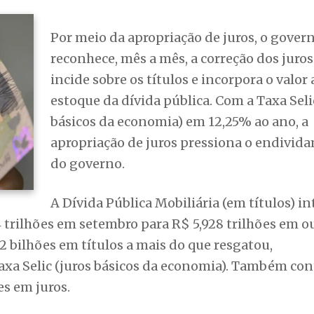
Por meio da apropriação de juros, o gover
reconhece, mês a mês, a correção dos juro
incide sobre os títulos e incorpora o valor 
estoque da dívida pública. Com a Taxa Seli
básicos da economia) em 12,25% ao ano, a
apropriação de juros pressiona o endivid
do governo.
A Dívida Pública Mobiliária (em títulos) i
 trilhões em setembro para R$ 5,928 trilhões em o
 bilhões em títulos a mais do que resgatou,
xa Selic (juros básicos da economia). Também con
es em juros.