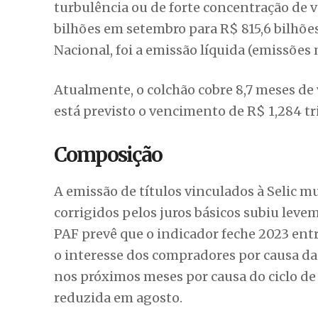
turbulência ou de forte concentração de v
bilhões em setembro para R$ 815,6 bilhõe
Nacional, foi a emissão líquida (emissõe
Atualmente, o colchão cobre 8,7 meses de
está previsto o vencimento de R$ 1,284 tri
Composição
A emissão de títulos vinculados à Selic 
corrigidos pelos juros básicos subiu lev
PAF prevê que o indicador feche 2023 ent
o interesse dos compradores por causa das
nos próximos meses por causa do ciclo de
reduzida em agosto.