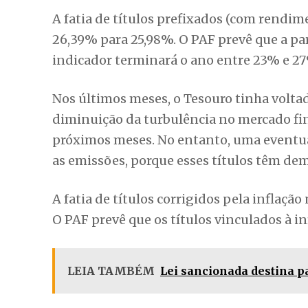
A fatia de títulos prefixados (com rendi
26,39% para 25,98%. O PAF prevê que a par
indicador terminará o ano entre 23% e 2
Nos últimos meses, o Tesouro tinha voltad
diminuição da turbulência no mercado fin
próximos meses. No entanto, uma eventua
as emissões, porque esses títulos têm d
A fatia de títulos corrigidos pela inflaç
O PAF prevê que os títulos vinculados à i
LEIA TAMBÉM
Lei sancionada destina pa