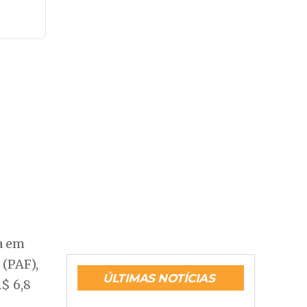
ta em
 (PAF),
ÚLTIMAS NOTÍCIAS
R$ 6,8