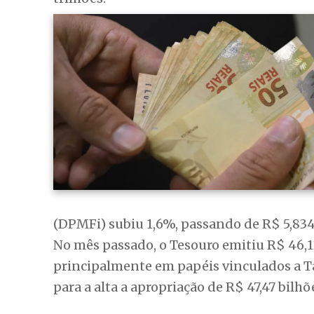
(DPMFi) subiu 1,6%, passando de R$ 5,834
No mês passado, o Tesouro emitiu R$ 46,12
principalmente em papéis vinculados a Ta
para a alta a apropriação de R$ 47,47 bilhõ