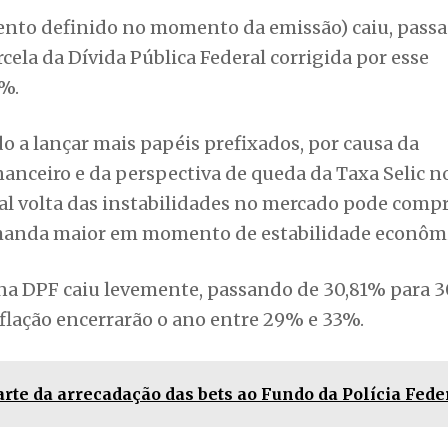
mento definido no momento da emissão) caiu, pass
cela da Dívida Pública Federal corrigida por esse
7%.
o a lançar mais papéis prefixados, por causa da
anceiro e da perspectiva de queda da Taxa Selic n
l volta das instabilidades no mercado pode comp
emanda maior em momento de estabilidade econômi
ão na DPF caiu levemente, passando de 30,81% para 3
nflação encerrarão o ano entre 29% e 33%.
rte da arrecadação das bets ao Fundo da Polícia Fede