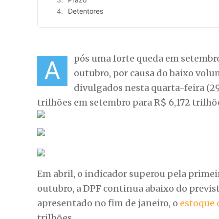
Detentores
pós uma forte queda em setembro,
A
outubro, por causa do baixo vol
divulgados nesta quarta-feira (2
trilhões em setembro para R$ 6,172 trilhõ
Em abril, o indicador superou pela primei
outubro, a DPF continua abaixo do previs
apresentado no fim de janeiro, o
estoque 
trilhões.