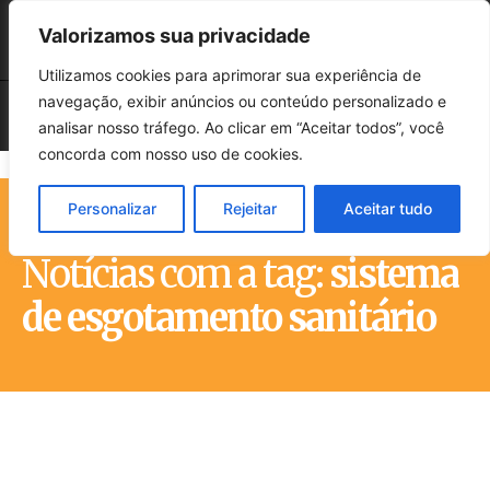
Valorizamos sua privacidade
Utilizamos cookies para aprimorar sua experiência de
navegação, exibir anúncios ou conteúdo personalizado e
analisar nosso tráfego. Ao clicar em “Aceitar todos”, você
concorda com nosso uso de cookies.
Personalizar
Rejeitar
Aceitar tudo
Início
Tags
Sistema de esgotamento sanitário
Notícias com a tag:
sistema
de esgotamento sanitário