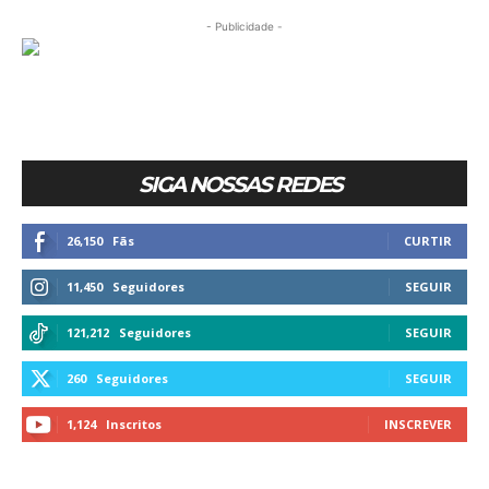
- Publicidade -
SIGA NOSSAS REDES
26,150
Fãs
CURTIR
11,450
Seguidores
SEGUIR
121,212
Seguidores
SEGUIR
260
Seguidores
SEGUIR
1,124
Inscritos
INSCREVER