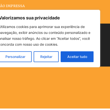
ÃO IMPRESSA
Valorizamos sua privacidade
Utilizamos cookies para aprimorar sua experiência de
navegação, exibir anúncios ou conteúdo personalizado e
Buscar
analisar nosso tráfego. Ao clicar em “Aceitar todos”, você
concorda com nosso uso de cookies.
Personalizar
Rejeitar
Aceitar tudo
POLÍTICA
CLIMA
ECONOMIA