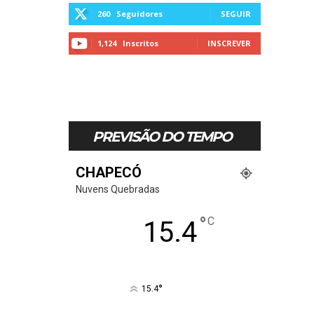
260
Seguidores
SEGUIR
1,124
Inscritos
INSCREVER
PREVISÃO DO TEMPO
CHAPECÓ
Nuvens Quebradas
°
C
15.4
°
15.4