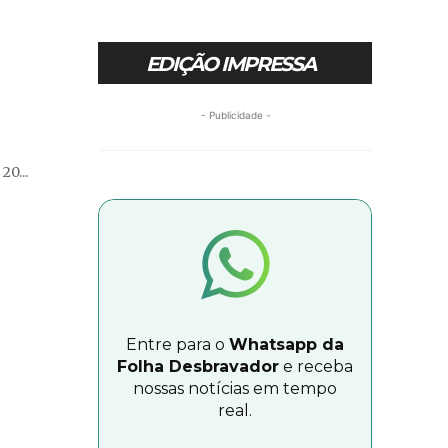
EDIÇÃO IMPRESSA
- Publicidade -
20...
Entre para o
Whatsapp da
Folha Desbravador
e receba
nossas notícias em tempo
real.