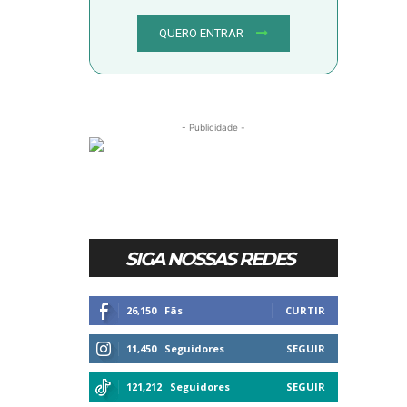
QUERO ENTRAR
- Publicidade -
SIGA NOSSAS REDES
26,150
Fãs
CURTIR
11,450
Seguidores
SEGUIR
121,212
Seguidores
SEGUIR