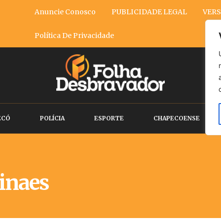
Anuncie Conosco
PUBLICIDADE LEGAL
VERS
Política De Privacidade
ECÓ
POLÍCIA
ESPORTE
CHAPECOENSE
inaes