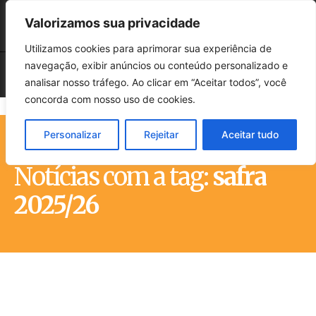
Valorizamos sua privacidade
Utilizamos cookies para aprimorar sua experiência de
navegação, exibir anúncios ou conteúdo personalizado e
analisar nosso tráfego. Ao clicar em “Aceitar todos”, você
concorda com nosso uso de cookies.
Personalizar
Rejeitar
Aceitar tudo
Início
Tags
Safra 2025/26
Notícias com a tag:
safra
2025/26