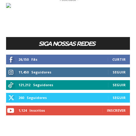
SIGA NOSSAS REDES
26,150
Fãs
CURTIR
11,450
Seguidores
SEGUIR
121,212
Seguidores
SEGUIR
260
Seguidores
SEGUIR
1,124
Inscritos
INSCREVER