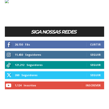
SIGA NOSSAS REDES
26,150
Fãs
CURTIR
11,450
Seguidores
SEGUIR
121,212
Seguidores
SEGUIR
260
Seguidores
SEGUIR
1,124
Inscritos
INSCREVER