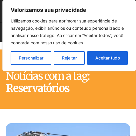
Valorizamos sua privacidade
Utilizamos cookies para aprimorar sua experiência de
navegação, exibir anúncios ou conteúdo personalizado e
analisar nosso tráfego. Ao clicar em “Aceitar todos”, você
concorda com nosso uso de cookies.
Personalizar
Rejeitar
Aceitar tudo
Início
Tags
Reservatórios
Notícias com a tag:
Reservatórios