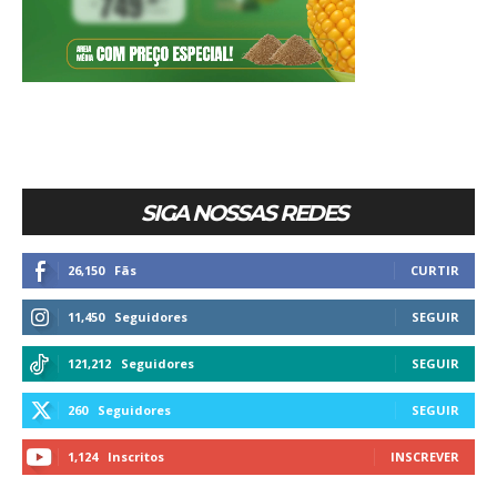
SIGA NOSSAS REDES
26,150
Fãs
CURTIR
11,450
Seguidores
SEGUIR
121,212
Seguidores
SEGUIR
260
Seguidores
SEGUIR
1,124
Inscritos
INSCREVER