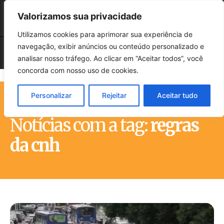
Valorizamos sua privacidade
Utilizamos cookies para aprimorar sua experiência de
navegação, exibir anúncios ou conteúdo personalizado e
analisar nosso tráfego. Ao clicar em “Aceitar todos”, você
concorda com nosso uso de cookies.
Personalizar
Rejeitar
Aceitar tudo
Início
Tags
Regras da cnh
Notícias com a tag:
regras
da cnh