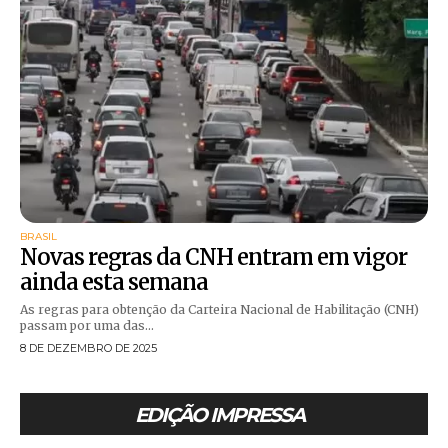
BRASIL
Novas regras da CNH entram em vigor
ainda esta semana
As regras para obtenção da Carteira Nacional de Habilitação (CNH)
passam por uma das...
8 DE DEZEMBRO DE 2025
EDIÇÃO IMPRESSA