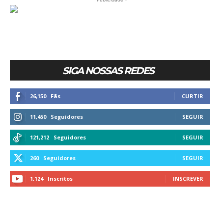
SIGA NOSSAS REDES
26,150
Fãs
CURTIR
11,450
Seguidores
SEGUIR
121,212
Seguidores
SEGUIR
260
Seguidores
SEGUIR
1,124
Inscritos
INSCREVER