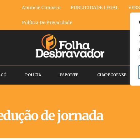
Anuncie Conosco
PUBLICIDADE LEGAL
VERS
Política De Privacidade
ECÓ
POLÍCIA
ESPORTE
CHAPECOENSE
edução de jornada