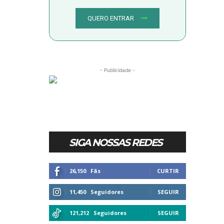
QUERO ENTRAR
- Publicidade -
SIGA NOSSAS REDES
26,150
Fãs
CURTIR
11,450
Seguidores
SEGUIR
121,212
Seguidores
SEGUIR