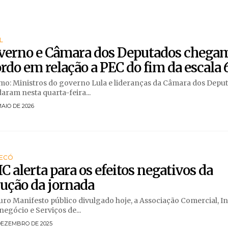
L
verno e Câmara dos Deputados chegam
rdo em relação a PEC do fim da escala 
o: Ministros do governo Lula e lideranças da Câmara dos Depu
aram nesta quarta-feira...
MAIO DE 2026
ECÓ
C alerta para os efeitos negativos da
ução da jornada
ro Manifesto público divulgado hoje, a Associação Comercial, Ind
egócio e Serviços de...
 DEZEMBRO DE 2025