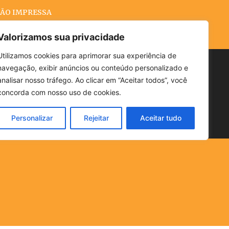
ÃO IMPRESSA
Valorizamos sua privacidade
Utilizamos cookies para aprimorar sua experiência de
navegação, exibir anúncios ou conteúdo personalizado e
Buscar
analisar nosso tráfego. Ao clicar em “Aceitar todos”, você
concorda com nosso uso de cookies.
Personalizar
Rejeitar
Aceitar tudo
POLÍTICA
CLIMA
ECONOMIA