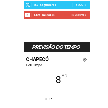
260
Seguidores
SEGUIR
1,124
Inscritos
INSCREVER
PREVISÃO DO TEMPO
CHAPECÓ
Céu Limpo
°
C
8
°
8