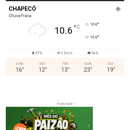
CHAPECÓ
Chuva Fraca
°
10.6
°
C
10.6
°
10.6
97%
2.5m/s
36%
DOM
SEG
TER
QUA
QUI
16
°
12
°
13
°
23
°
19
°
- Publicidade -