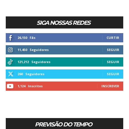
SIGA NOSSAS REDES
26,150
Fãs
CURTIR
11,450
Seguidores
SEGUIR
121,212
Seguidores
SEGUIR
260
Seguidores
SEGUIR
1,124
Inscritos
INSCREVER
PREVISÃO DO TEMPO