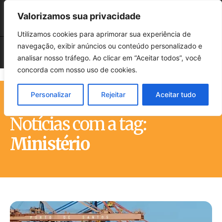
Valorizamos sua privacidade
Utilizamos cookies para aprimorar sua experiência de
navegação, exibir anúncios ou conteúdo personalizado e
analisar nosso tráfego. Ao clicar em “Aceitar todos”, você
concorda com nosso uso de cookies.
Personalizar
Rejeitar
Aceitar tudo
Início
Tags
Ministério
Notícias com a tag:
Ministério