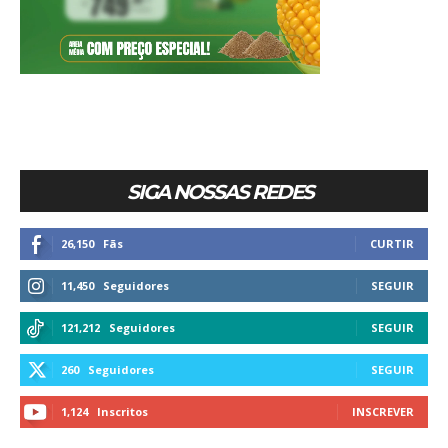
SIGA NOSSAS REDES
26,150
Fãs
CURTIR
11,450
Seguidores
SEGUIR
121,212
Seguidores
SEGUIR
260
Seguidores
SEGUIR
1,124
Inscritos
INSCREVER