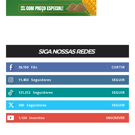
SIGA NOSSAS REDES
26,150
Fãs
CURTIR
11,450
Seguidores
SEGUIR
121,212
Seguidores
SEGUIR
260
Seguidores
SEGUIR
1,124
Inscritos
INSCREVER