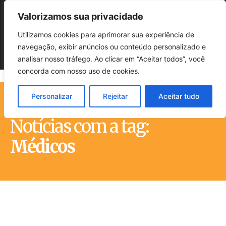
Valorizamos sua privacidade
Utilizamos cookies para aprimorar sua experiência de
navegação, exibir anúncios ou conteúdo personalizado e
analisar nosso tráfego. Ao clicar em “Aceitar todos”, você
concorda com nosso uso de cookies.
Personalizar
Rejeitar
Aceitar tudo
Início
Tags
Médicos
Notícias com a tag:
Médicos