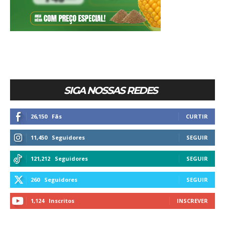
SIGA NOSSAS REDES
26,150
Fãs
CURTIR
11,450
Seguidores
SEGUIR
121,212
Seguidores
SEGUIR
260
Seguidores
SEGUIR
1,124
Inscritos
INSCREVER