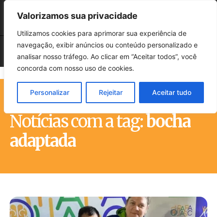
Valorizamos sua privacidade
Utilizamos cookies para aprimorar sua experiência de
navegação, exibir anúncios ou conteúdo personalizado e
analisar nosso tráfego. Ao clicar em “Aceitar todos”, você
concorda com nosso uso de cookies.
Personalizar
Rejeitar
Aceitar tudo
Início
Tags
Bocha adaptada
Notícias com a tag:
bocha
adaptada