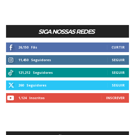
SIGA NOSSAS REDES
26,150
Fãs
CURTIR
11,450
Seguidores
SEGUIR
121,212
Seguidores
SEGUIR
260
Seguidores
SEGUIR
1,124
Inscritos
INSCREVER