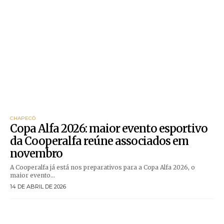
CHAPECÓ
Copa Alfa 2026: maior evento esportivo
da Cooperalfa reúne associados em
novembro
A Cooperalfa já está nos preparativos para a Copa Alfa 2026, o
maior evento...
14 DE ABRIL DE 2026