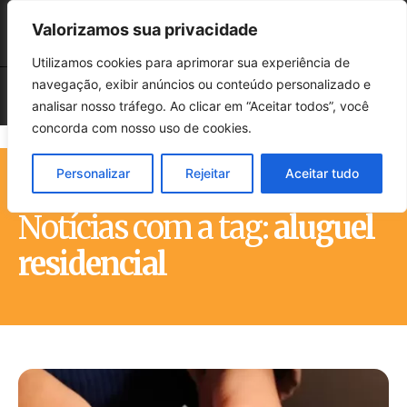
Valorizamos sua privacidade
Utilizamos cookies para aprimorar sua experiência de
navegação, exibir anúncios ou conteúdo personalizado e
analisar nosso tráfego. Ao clicar em “Aceitar todos”, você
concorda com nosso uso de cookies.
Personalizar
Rejeitar
Aceitar tudo
Início
Tags
Aluguel residencial
Notícias com a tag:
aluguel
residencial