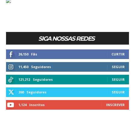
SIGA NOSSAS REDES
26,150
Fãs
CURTIR
11,450
Seguidores
SEGUIR
121,212
Seguidores
SEGUIR
260
Seguidores
SEGUIR
1,124
Inscritos
INSCREVER