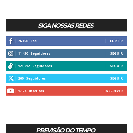
SIGA NOSSAS REDES
26,150
Fãs
CURTIR
11,450
Seguidores
SEGUIR
121,212
Seguidores
SEGUIR
260
Seguidores
SEGUIR
1,124
Inscritos
INSCREVER
PREVISÃO DO TEMPO