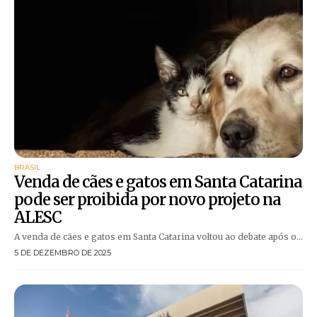
BRASIL
Venda de cães e gatos em Santa Catarina
pode ser proibida por novo projeto na
ALESC
A venda de cães e gatos em Santa Catarina voltou ao debate após o...
5 DE DEZEMBRO DE 2025