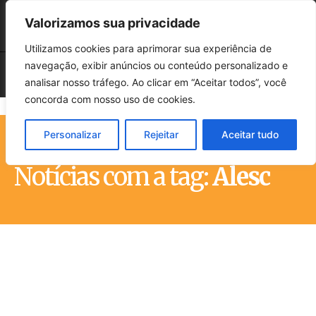
Valorizamos sua privacidade
Utilizamos cookies para aprimorar sua experiência de
navegação, exibir anúncios ou conteúdo personalizado e
analisar nosso tráfego. Ao clicar em “Aceitar todos”, você
concorda com nosso uso de cookies.
Personalizar
Rejeitar
Aceitar tudo
Início
Tags
Alesc
Notícias com a tag:
Alesc