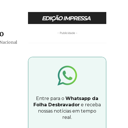
EDIÇÃO IMPRESSA
mo
- Publicidade -
 Nacional
Entre para o
Whatsapp da
Folha Desbravador
e receba
nossas notícias em tempo
real.