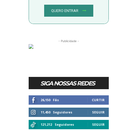
QUERO ENTRAR
- Publicidade -
SIGA NOSSAS REDES
26,150
Fãs
CURTIR
11,450
Seguidores
SEGUIR
121,212
Seguidores
SEGUIR