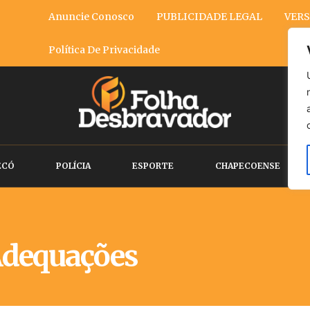
Anuncie Conosco
PUBLICIDADE LEGAL
VERS
Política De Privacidade
ECÓ
POLÍCIA
ESPORTE
CHAPECOENSE
dequações