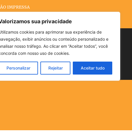
ÃO IMPRESSA
Valorizamos sua privacidade
Utilizamos cookies para aprimorar sua experiência de
navegação, exibir anúncios ou conteúdo personalizado e
Buscar
analisar nosso tráfego. Ao clicar em “Aceitar todos”, você
concorda com nosso uso de cookies.
Personalizar
Rejeitar
Aceitar tudo
POLÍTICA
CLIMA
ECONOMIA