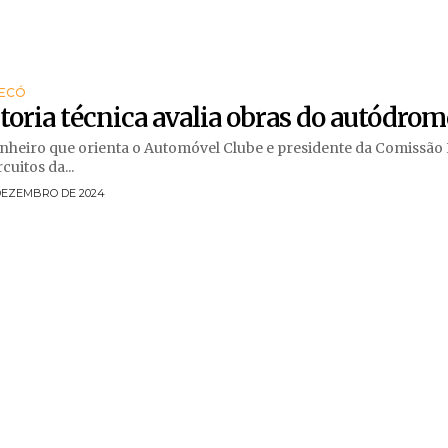
ECÓ
toria técnica avalia obras do autódro
heiro que orienta o Automóvel Clube e presidente da Comissão
cuitos da...
 DEZEMBRO DE 2024