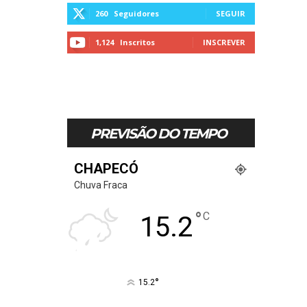
260
Seguidores
SEGUIR
1,124
Inscritos
INSCREVER
PREVISÃO DO TEMPO
CHAPECÓ
Chuva Fraca
°
C
15.2
°
15.2